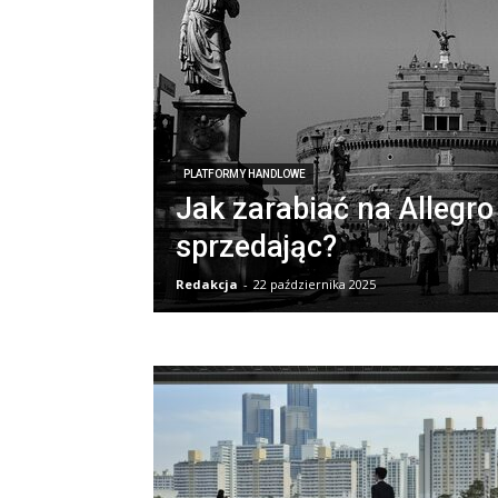
PLATFORMY HANDLOWE
Jak zarabiać na Allegro 
sprzedając?
Redakcja
-
22 października 2025