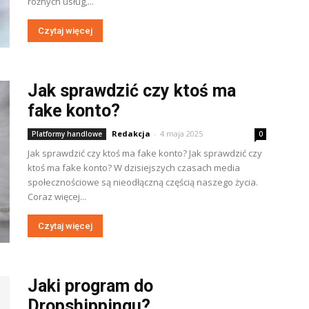
różnych usług,...
Czytaj więcej
Jak sprawdzić czy ktoś ma
fake konto?
Redakcja
-
4 maja 2025
Platformy handlowe
0
Jak sprawdzić czy ktoś ma fake konto? Jak sprawdzić czy
ktoś ma fake konto? W dzisiejszych czasach media
społecznościowe są nieodłączną częścią naszego życia.
Coraz więcej...
Czytaj więcej
Jaki program do
Dropshippingu?