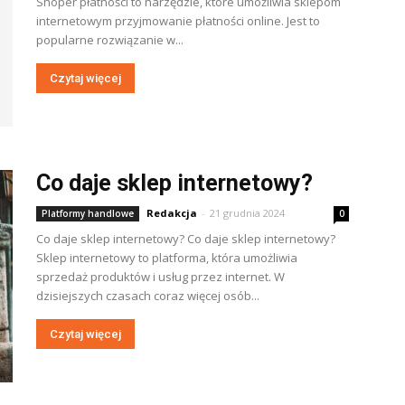
Shoper płatności to narzędzie, które umożliwia sklepom
internetowym przyjmowanie płatności online. Jest to
popularne rozwiązanie w...
Czytaj więcej
Co daje sklep internetowy?
Redakcja
-
21 grudnia 2024
Platformy handlowe
0
Co daje sklep internetowy? Co daje sklep internetowy?
Sklep internetowy to platforma, która umożliwia
sprzedaż produktów i usług przez internet. W
dzisiejszych czasach coraz więcej osób...
Czytaj więcej