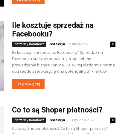
Ile kosztuje sprzedaż na
Facebooku?
Redakcja
-
9 lutego 2025
Platformy handlowe
0
Ile kosztuje sprzedaż na Facebooku? Sprzedaż na
Facebooku stała się popularnym sposobem
prowadzenia biznesu online. Dzięki tej platformie można
dotrzeć do szerokiego grona potencjalnych klientów...
Czytaj więcej
Co to są Shoper płatności?
Redakcja
-
23 grudnia 2024
Platformy handlowe
0
Co to są Shoper płatności? Co to są Shoper płatności?