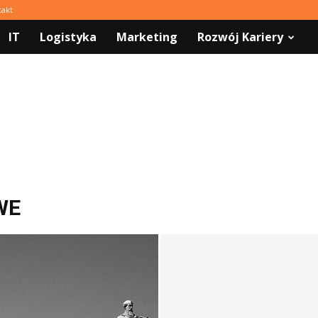
takt
IT
Logistyka
Marketing
Rozwój Kariery
WE