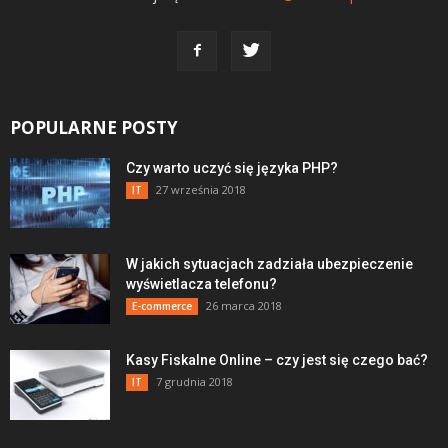
POPULARNE POSTY
Czy warto uczyć się języka PHP?
27 września 2018
IT
W jakich sytuacjach zadziała ubezpieczenie
wyświetlacza telefonu?
26 marca 2018
E-commerce
Kasy Fiskalne Online – czy jest się czego bać?
7 grudnia 2018
IT