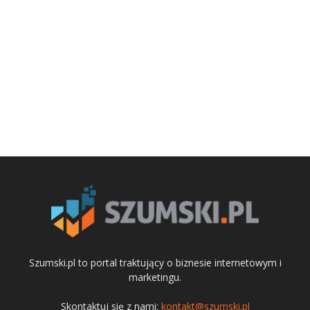
Szumski.pl to portal traktujący o biznesie internetowym i
marketingu.
Skontaktuj się z nami:
kontakt@szumski.pl