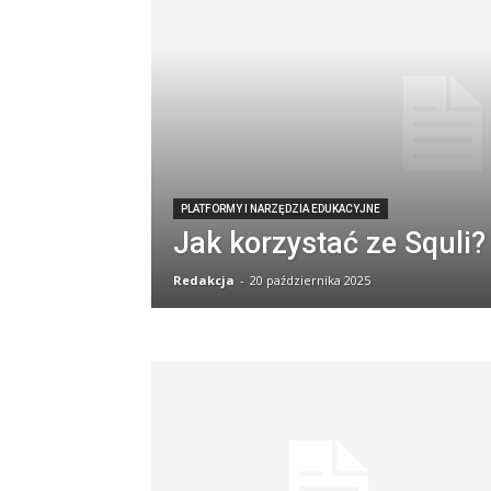
PLATFORMY I NARZĘDZIA EDUKACYJNE
Jak korzystać ze Squli?
Redakcja
-
20 października 2025