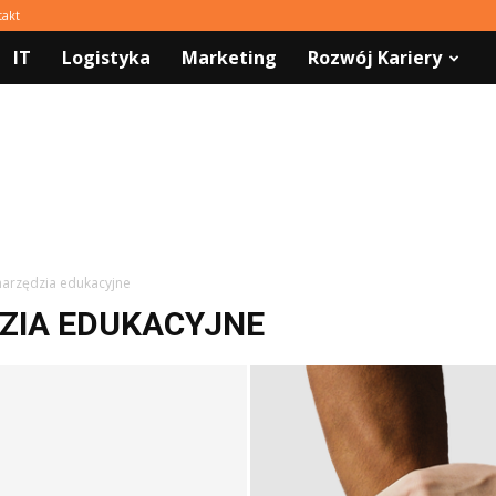
takt
IT
Logistyka
Marketing
Rozwój Kariery
 narzędzia edukacyjne
ZIA EDUKACYJNE