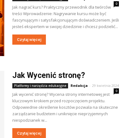
0
Jak nagrać kurs? Praktyczny przewodnik dla twórców
treści Wprowadzenie: Nagrywanie kursu może być
fascynującym i satysfakcjonującym doświadczeniem. Jeśli
jesteś ekspertem w swojej dziedzinie i chcesz podzielić...
Czytaj więcej
Jak Wycenić stronę?
Redakcja
-
29 kwietnia 2024
Platformy i narzędzia edukacyjne
0
Jak wycenić stronę? Wycena strony internetowej jest
kluczowym krokiem przed rozpoczęciem projektu.
Odpowiednie określenie kosztów pozwala na skuteczne
zarządzanie budżetem i uniknięcie nieprzyjemnych
niespodzianek w...
Czytaj więcej