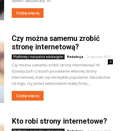
opieki i aktualizacji. W...
Czytaj więcej
Czy można samemu zrobić
stronę internetową?
Redakcja
-
9 stycznia 2025
Platformy i narzędzia edukacyjne
0
Czy można samemu zrobić stronę internetową? W
dzisiejszych czasach posiadanie własnej strony
internetowej stało się niezwykle popularne. Niezależnie
od tego, czy jesteś właścicielem małej firmy,...
Czytaj więcej
Kto robi strony internetowe?
Redakcja
-
6 stycznia 2025