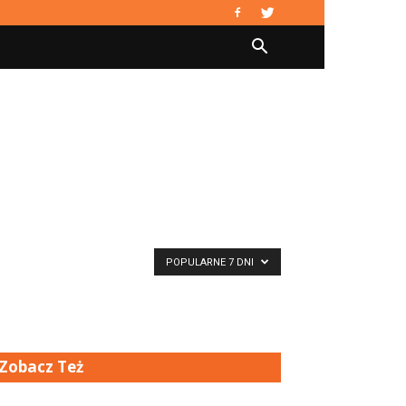
POPULARNE 7 DNI
Zobacz Też