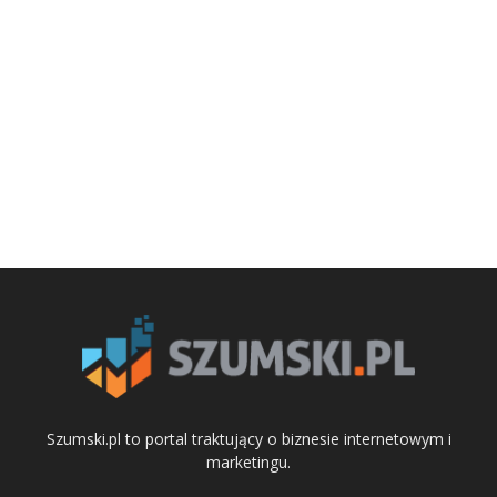
Szumski.pl to portal traktujący o biznesie internetowym i
marketingu.