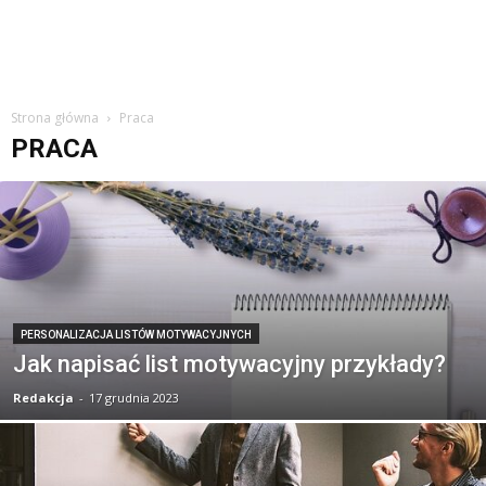
Strona główna
Praca
PRACA
PERSONALIZACJA LISTÓW MOTYWACYJNYCH
Jak napisać list motywacyjny przykłady?
Redakcja
-
17 grudnia 2023