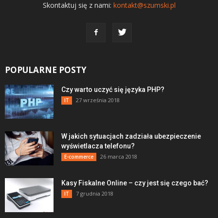
Skontaktuj się z nami:
kontakt@szumski.pl
POPULARNE POSTY
Czy warto uczyć się języka PHP?
27 września 2018
IT
W jakich sytuacjach zadziała ubezpieczenie
wyświetlacza telefonu?
26 marca 2018
E-commerce
Kasy Fiskalne Online – czy jest się czego bać?
7 grudnia 2018
IT