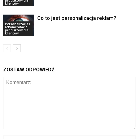
produktów dla
klientów
Co to jest personalizacja reklam?
Personalizacja i
rekomendacje
produktów dla
klientów
ZOSTAW ODPOWIEDŹ