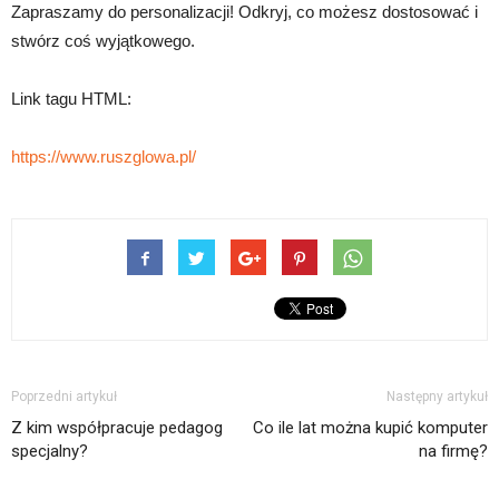
Zapraszamy do personalizacji! Odkryj, co możesz dostosować i
stwórz coś wyjątkowego.
Link tagu HTML:
https://www.ruszglowa.pl/
Poprzedni artykuł
Następny artykuł
Z kim współpracuje pedagog
Co ile lat można kupić komputer
specjalny?
na firmę?