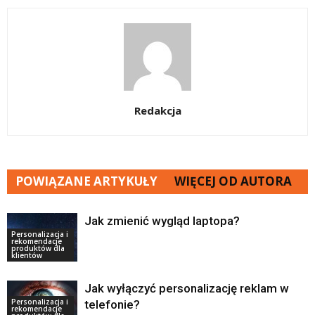
Redakcja
POWIĄZANE ARTYKUŁY
WIĘCEJ OD AUTORA
Jak zmienić wygląd laptopa?
Personalizacja i
rekomendacje
produktów dla
klientów
Jak wyłączyć personalizację reklam w
Personalizacja i
telefonie?
rekomendacje