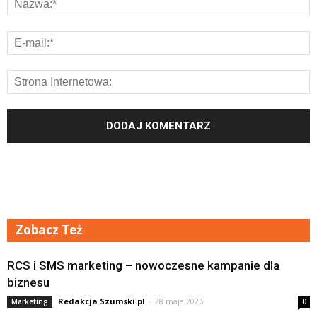
Zobacz Też
RCS i SMS marketing – nowoczesne kampanie dla
biznesu
Redakcja Szumski.pl
-
28 maja 2026
Marketing
0