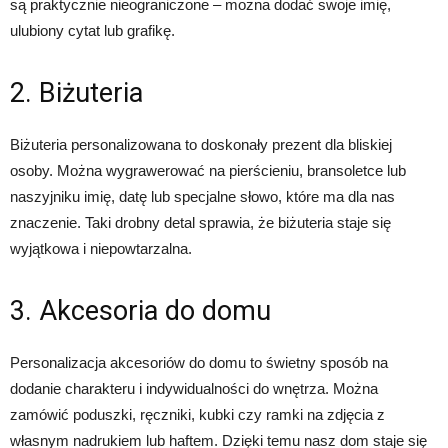
są praktycznie nieograniczone – można dodać swoje imię,
ulubiony cytat lub grafikę.
2. Biżuteria
Biżuteria personalizowana to doskonały prezent dla bliskiej
osoby. Można wygrawerować na pierścieniu, bransoletce lub
naszyjniku imię, datę lub specjalne słowo, które ma dla nas
znaczenie. Taki drobny detal sprawia, że biżuteria staje się
wyjątkowa i niepowtarzalna.
3. Akcesoria do domu
Personalizacja akcesoriów do domu to świetny sposób na
dodanie charakteru i indywidualności do wnętrza. Można
zamówić poduszki, ręczniki, kubki czy ramki na zdjęcia z
własnym nadrukiem lub haftem. Dzięki temu nasz dom staje się