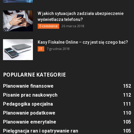
W jakich sytuacjach zadziała ubezpieczenie
wyświetlacza telefonu?
26 marca 2018
E-commerce
Kasy Fiskalne Online – czy jest się czego bać?
7 grudnia 2018
IT
POPULARNE KATEGORIE
Planowanie finansowe
152
Pisanie prac naukowych
112
Pedagogika specjalna
111
Planowanie podatkowe
110
Planowanie emerytalne
105
Pielęgnacja ran i opatrywanie ran
105