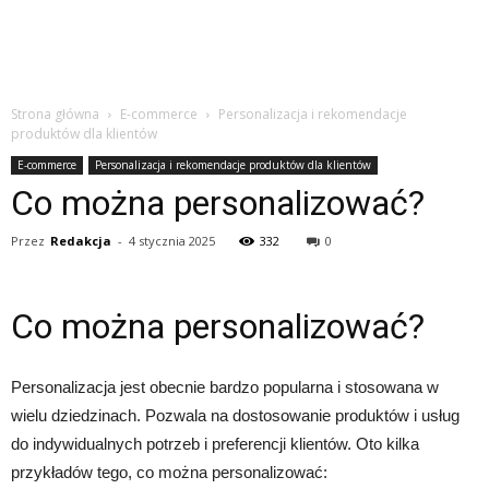
Strona główna
E-commerce
Personalizacja i rekomendacje
produktów dla klientów
E-commerce
Personalizacja i rekomendacje produktów dla klientów
Co można personalizować?
Przez
Redakcja
-
4 stycznia 2025
332
0
Co można personalizować?
Personalizacja jest obecnie bardzo popularna i stosowana w
wielu dziedzinach. Pozwala na dostosowanie produktów i usług
do indywidualnych potrzeb i preferencji klientów. Oto kilka
przykładów tego, co można personalizować: