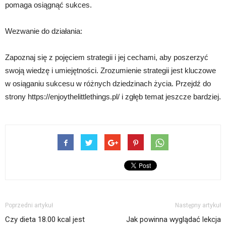
pomaga osiągnąć sukces.
Wezwanie do działania:
Zapoznaj się z pojęciem strategii i jej cechami, aby poszerzyć
swoją wiedzę i umiejętności. Zrozumienie strategii jest kluczowe
w osiąganiu sukcesu w różnych dziedzinach życia. Przejdź do
strony https://enjoythelittlethings.pl/ i zgłęb temat jeszcze bardziej.
Poprzedni artykuł
Następny artykuł
Czy dieta 18.00 kcal jest
Jak powinna wyglądać lekcja