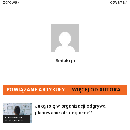
zdrowa?
otwarta?
Redakcja
POWIĄZANE ARTYKUŁY
WIĘCEJ OD AUTORA
Jaką rolę w organizacji odgrywa
planowanie strategiczne?
Planowanie
strategiczne