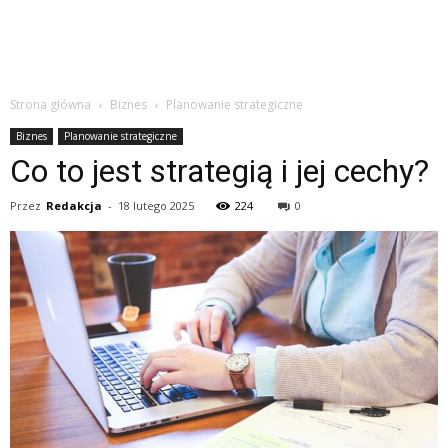
Strona główna
Biznes
Planowanie strategiczne
Biznes
Planowanie strategiczne
Co to jest strategią i jej cechy?
Przez
Redakcja
-
18 lutego 2025
224
0