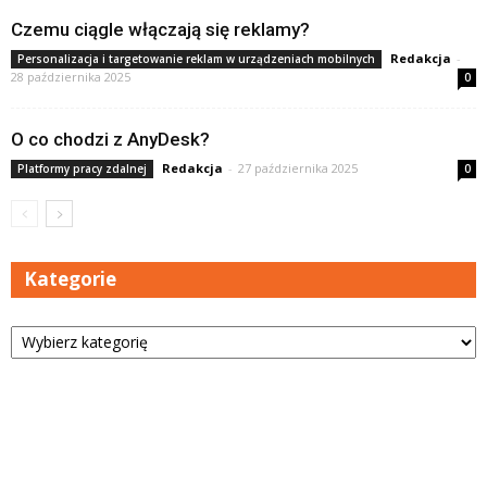
Czemu ciągle włączają się reklamy?
Redakcja
-
Personalizacja i targetowanie reklam w urządzeniach mobilnych
28 października 2025
0
O co chodzi z AnyDesk?
Redakcja
-
27 października 2025
Platformy pracy zdalnej
0
Kategorie
Kategorie