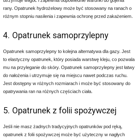
utrzymuje wilgoć i zapewnia odpowiednie warunki do gojenia
rany. Opatrunek hydrożelowy może być stosowany na ranach o
różnym stopniu nasilenia i zapewnia ochronę przed zakażeniem.
4. Opatrunek samoprzylepny
Opatrunek samoprzylepny to kolejna alternatywa dla gazy. Jest
to elastyczny opatrunek, który posiada warstwę kleju, co pozwala
mu na przyleganie do skóry. Opatrunek samoprzylepny jest łatwy
do nałożenia i utrzymuje się na miejscu nawet podczas ruchu.
Jest dostępny w różnych rozmiarach i może być stosowany do
opatrywania ran na różnych częściach ciała.
5. Opatrunek z folii spożywczej
Jeśli nie masz żadnych tradycyjnych opatrunków pod ręką,
opatrunek z folii spożywczej może być użyteczny w nagłych