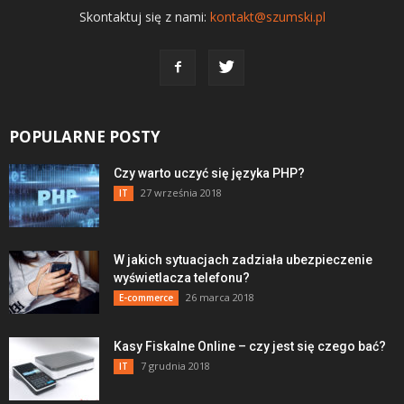
Skontaktuj się z nami:
kontakt@szumski.pl
POPULARNE POSTY
Czy warto uczyć się języka PHP?
27 września 2018
IT
W jakich sytuacjach zadziała ubezpieczenie
wyświetlacza telefonu?
26 marca 2018
E-commerce
Kasy Fiskalne Online – czy jest się czego bać?
7 grudnia 2018
IT