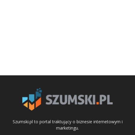
Szumski.pl to portal traktujący o biznesie internetowym i
marketingu.