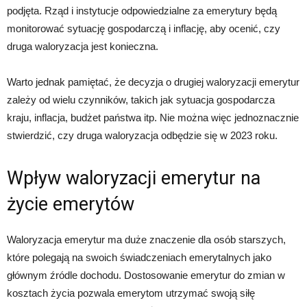
podjęta. Rząd i instytucje odpowiedzialne za emerytury będą
monitorować sytuację gospodarczą i inflację, aby ocenić, czy
druga waloryzacja jest konieczna.
Warto jednak pamiętać, że decyzja o drugiej waloryzacji emerytur
zależy od wielu czynników, takich jak sytuacja gospodarcza
kraju, inflacja, budżet państwa itp. Nie można więc jednoznacznie
stwierdzić, czy druga waloryzacja odbędzie się w 2023 roku.
Wpływ waloryzacji emerytur na
życie emerytów
Waloryzacja emerytur ma duże znaczenie dla osób starszych,
które polegają na swoich świadczeniach emerytalnych jako
głównym źródle dochodu. Dostosowanie emerytur do zmian w
kosztach życia pozwala emerytom utrzymać swoją siłę