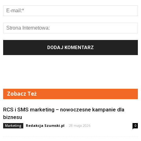
Zobacz Też
RCS i SMS marketing – nowoczesne kampanie dla
biznesu
Redakcja Szumski.pl
-
28 maja 2026
Marketing
0