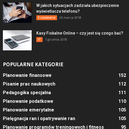
W jakich sytuacjach zadziała ubezpieczenie
wyświetlacza telefonu?
26 marca 2018
E-commerce
Kasy Fiskalne Online – czy jest się czego bać?
7 grudnia 2018
IT
POPULARNE KATEGORIE
Planowanie finansowe
152
Pisanie prac naukowych
112
Pedagogika specjalna
111
Planowanie podatkowe
110
Planowanie emerytalne
105
Pielęgnacja ran i opatrywanie ran
105
Planowanie programów treningowych i fitness
95