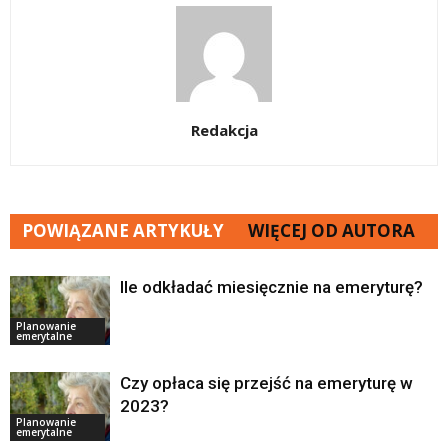
Redakcja
POWIĄZANE ARTYKUŁY
WIĘCEJ OD AUTORA
Ile odkładać miesięcznie na emeryturę?
Planowanie
emerytalne
Czy opłaca się przejść na emeryturę w
2023?
Planowanie
emerytalne