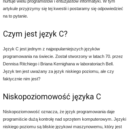
nurtuje wielu programistów i entuzjastów informatyki. W tym
artykule przyjrzymy się tej kwestii i postaramy się odpowiedzieć
na to pytanie.
Czym jest język C?
Język C jest jednym z najpopularniejszych języków
programowania na świecie. Został stworzony w latach 70. przez
Dennisa Ritchiego i Briana Kernighana w laboratoriach Bell.
Język ten jest uważany za język niskiego poziomu, ale czy
faktycznie nim jest?
Niskopoziomowość języka C
Niskopoziomowość oznacza, że język programowania daje
programiście dużą kontrolę nad sprzętem komputerowym. Języki
niskiego poziomu są bliskie językowi maszynowemu, który jest