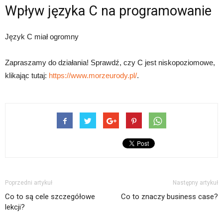
Wpływ języka C na programowanie
Język C miał ogromny
Zapraszamy do działania! Sprawdź, czy C jest niskopoziomowe,
klikając tutaj:
https://www.morzeurody.pl/
.
Poprzedni artykuł
Następny artykuł
Co to są cele szczegółowe
Co to znaczy business case?
lekcji?