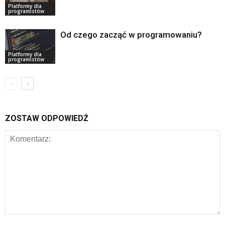
Platformy dla
programistów
Od czego zacząć w programowaniu?
Platformy dla
programistów
ZOSTAW ODPOWIEDŹ