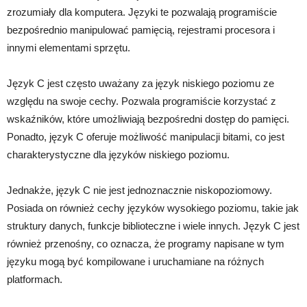
zrozumiały dla komputera. Języki te pozwalają programiście
bezpośrednio manipulować pamięcią, rejestrami procesora i
innymi elementami sprzętu.
Język C jest często uważany za język niskiego poziomu ze
względu na swoje cechy. Pozwala programiście korzystać z
wskaźników, które umożliwiają bezpośredni dostęp do pamięci.
Ponadto, język C oferuje możliwość manipulacji bitami, co jest
charakterystyczne dla języków niskiego poziomu.
Jednakże, język C nie jest jednoznacznie niskopoziomowy.
Posiada on również cechy języków wysokiego poziomu, takie jak
struktury danych, funkcje biblioteczne i wiele innych. Język C jest
również przenośny, co oznacza, że programy napisane w tym
języku mogą być kompilowane i uruchamiane na różnych
platformach.