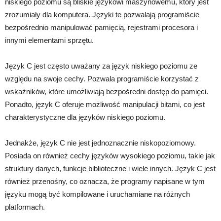
niskiego poziomu są bliskie językowi maszynowemu, który jest
zrozumiały dla komputera. Języki te pozwalają programiście
bezpośrednio manipulować pamięcią, rejestrami procesora i
innymi elementami sprzętu.
Język C jest często uważany za język niskiego poziomu ze
względu na swoje cechy. Pozwala programiście korzystać z
wskaźników, które umożliwiają bezpośredni dostęp do pamięci.
Ponadto, język C oferuje możliwość manipulacji bitami, co jest
charakterystyczne dla języków niskiego poziomu.
Jednakże, język C nie jest jednoznacznie niskopoziomowy.
Posiada on również cechy języków wysokiego poziomu, takie jak
struktury danych, funkcje biblioteczne i wiele innych. Język C jest
również przenośny, co oznacza, że programy napisane w tym
języku mogą być kompilowane i uruchamiane na różnych
platformach.