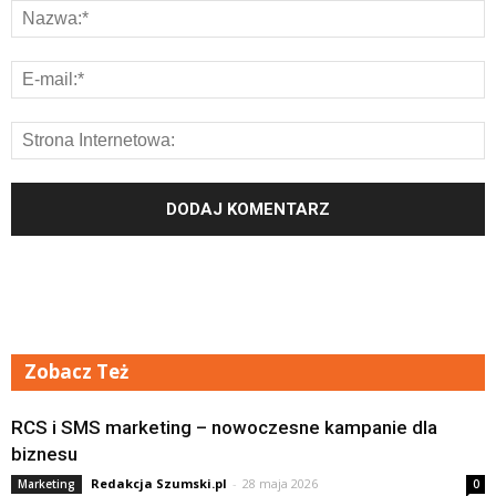
Zobacz Też
RCS i SMS marketing – nowoczesne kampanie dla
biznesu
Redakcja Szumski.pl
-
28 maja 2026
Marketing
0