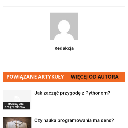
Redakcja
POWIĄZANE ARTYKUŁY
WIĘCEJ OD AUTORA
Jak zacząć przygodę z Pythonem?
Platformy dla
programistów
Czy nauka programowania ma sens?