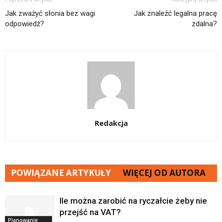
Jak zważyć słonia bez wagi
Jak znaleźć legalna pracę
odpowiedź?
zdalna?
Redakcja
POWIĄZANE ARTYKUŁY
WIĘCEJ OD AUTORA
Ile można zarobić na ryczałcie żeby nie
przejść na VAT?
Planowanie