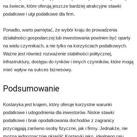
na świecie, które oferują jeszcze bardziej atrakcyjne stawki
podatkowe i ulgi podatkowe dla firm.
Ponadto, warto pamiętać, że wybór kraju do prowadzenia
działalności gospodarczej lub inwestowania powinien być oparty
na wielu czynnikach, a nie tylko na korzyściach podatkowych.
Ważne jest również rozważenie stabilności politycznej,
infrastruktury, dostępu do rynków i innych czynników, które mogą
mieć wpływ na sukces biznesowy.
Podsumowanie
Kostaryka jest krajem, który oferuje korzystne warunki
podatkowe i udogodnienia dla inwestorów. Niskie stawki
podatkowe i brak opodatkowania dochodów z zagranicy
przyciągają zarówno osoby fizyczne, jak i firmy. Jednakże, nie
można jednoznacznie określić Kostaryki jako „idealnego raju