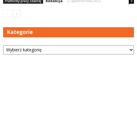
Redakcja
-
27 października 2025
Platformy pracy zdalnej
0
Kategorie
Kategorie