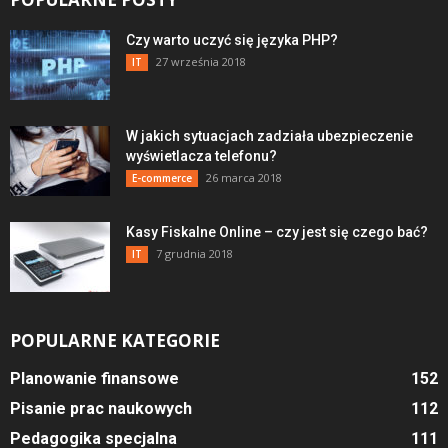
Czy warto uczyć się języka PHP?
27 września 2018
IT
W jakich sytuacjach zadziała ubezpieczenie
wyświetlacza telefonu?
26 marca 2018
E-commerce
Kasy Fiskalne Online – czy jest się czego bać?
7 grudnia 2018
IT
POPULARNE KATEGORIE
Planowanie finansowe
152
Pisanie prac naukowych
112
Pedagogika specjalna
111