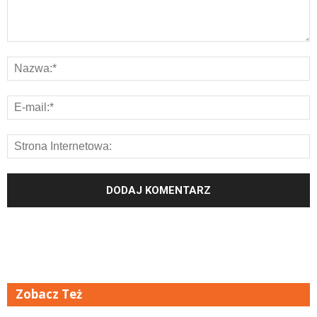
Zobacz Też