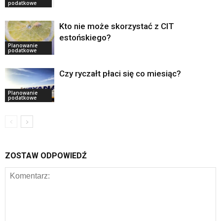
podatkowe
Kto nie może skorzystać z CIT
estońskiego?
Planowanie
podatkowe
Czy ryczałt płaci się co miesiąc?
Planowanie
podatkowe
ZOSTAW ODPOWIEDŹ