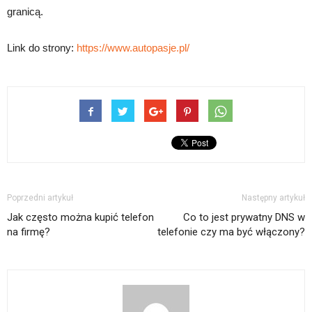
granicą.
Link do strony:
https://www.autopasje.pl/
Poprzedni artykuł
Następny artykuł
Jak często można kupić telefon
Co to jest prywatny DNS w
na firmę?
telefonie czy ma być włączony?