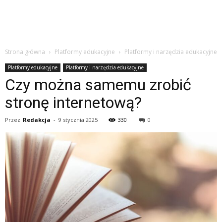
Strona główna
Platformy edukacyjne
Platformy i narzędzia edukacyjne
Platformy edukacyjne
Platformy i narzędzia edukacyjne
Czy można samemu zrobić
stronę internetową?
Przez
Redakcja
-
9 stycznia 2025
330
0