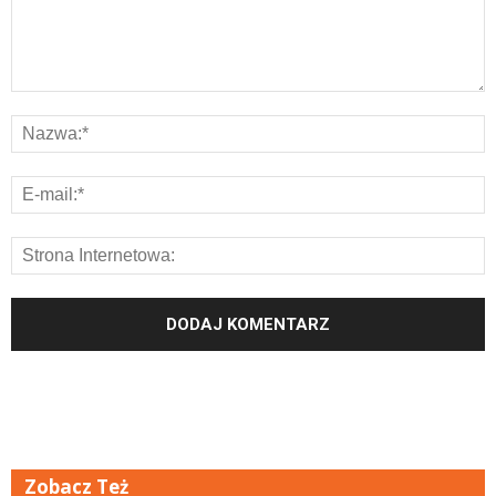
Zobacz Też