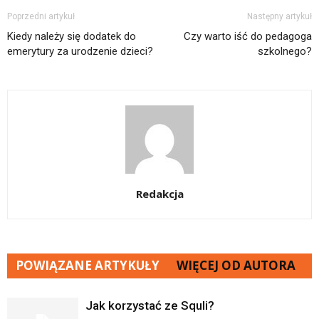
Poprzedni artykuł
Następny artykuł
Kiedy należy się dodatek do
Czy warto iść do pedagoga
emerytury za urodzenie dzieci?
szkolnego?
Redakcja
POWIĄZANE ARTYKUŁY
WIĘCEJ OD AUTORA
Jak korzystać ze Squli?