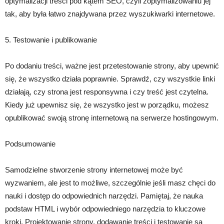
optymalizacji treści pod kątem SEO, czyli zoptymalizowaniu jej
tak, aby była łatwo znajdywana przez wyszukiwarki internetowe.
5. Testowanie i publikowanie
Po dodaniu treści, ważne jest przetestowanie strony, aby upewnić
się, że wszystko działa poprawnie. Sprawdź, czy wszystkie linki
działają, czy strona jest responsywna i czy treść jest czytelna.
Kiedy już upewnisz się, że wszystko jest w porządku, możesz
opublikować swoją stronę internetową na serwerze hostingowym.
Podsumowanie
Samodzielne stworzenie strony internetowej może być
wyzwaniem, ale jest to możliwe, szczególnie jeśli masz chęci do
nauki i dostęp do odpowiednich narzędzi. Pamiętaj, że nauka
podstaw HTML i wybór odpowiedniego narzędzia to kluczowe
kroki. Projektowanie strony, dodawanie treści i testowanie są