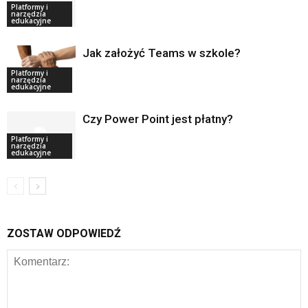
Platformy i
narzędzia
edukacyjne
Jak założyć Teams w szkole?
Platformy i
narzędzia
edukacyjne
Czy Power Point jest płatny?
Platformy i
narzędzia
edukacyjne
ZOSTAW ODPOWIEDŹ