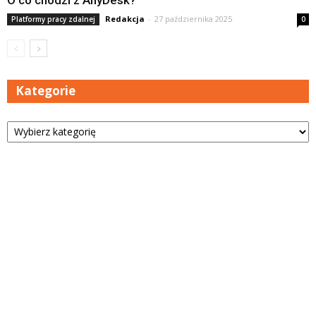
Redakcja
-
27 października 2025
Platformy pracy zdalnej
0
Kategorie
Kategorie