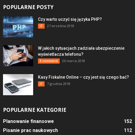
POPULARNE POSTY
Czy warto uczyć się języka PHP?
27 września 2018
IT
W jakich sytuacjach zadziała ubezpieczenie
wyświetlacza telefonu?
26 marca 2018
E-commerce
Kasy Fiskalne Online – czy jest się czego bać?
7 grudnia 2018
IT
POPULARNE KATEGORIE
Planowanie finansowe
152
Pisanie prac naukowych
112