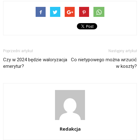
Poprzedni artykuł
Następny artykuł
Czy w 2024 będzie waloryzacja
Co nietypowego można wrzucić
emerytur?
w koszty?
Redakcja