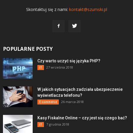
Skontaktuj się z nami:
kontakt@szumski.pl
POPULARNE POSTY
Czy warto uczyć się języka PHP?
27 września 2018
IT
W jakich sytuacjach zadziała ubezpieczenie
wyświetlacza telefonu?
26 marca 2018
E-commerce
Kasy Fiskalne Online – czy jest się czego bać?
7 grudnia 2018
IT