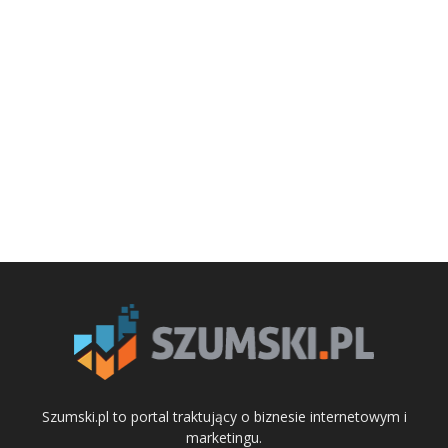
Szumski.pl to portal traktujący o biznesie internetowym i
marketingu.