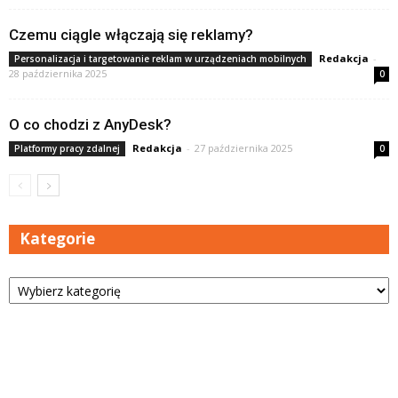
Czemu ciągle włączają się reklamy?
Redakcja
-
Personalizacja i targetowanie reklam w urządzeniach mobilnych
28 października 2025
0
O co chodzi z AnyDesk?
Redakcja
-
27 października 2025
Platformy pracy zdalnej
0
Kategorie
Kategorie