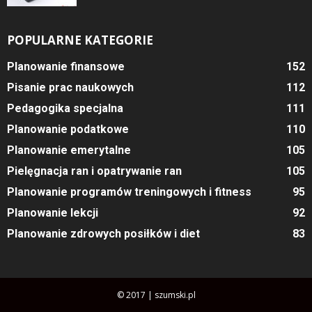
POPULARNE KATEGORIE
Planowanie finansowe
152
Pisanie prac naukowych
112
Pedagogika specjalna
111
Planowanie podatkowe
110
Planowanie emerytalne
105
Pielęgnacja ran i opatrywanie ran
105
Planowanie programów treningowych i fitness
95
Planowanie lekcji
92
Planowanie zdrowych posiłków i diet
83
© 2017 | szumski.pl