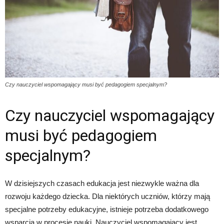
Czy nauczyciel wspomagający musi być pedagogiem specjalnym?
Czy nauczyciel wspomagający
musi być pedagogiem
specjalnym?
W dzisiejszych czasach edukacja jest niezwykle ważna dla
rozwoju każdego dziecka. Dla niektórych uczniów, którzy mają
specjalne potrzeby edukacyjne, istnieje potrzeba dodatkowego
wsparcia w procesie nauki. Nauczyciel wspomagający jest