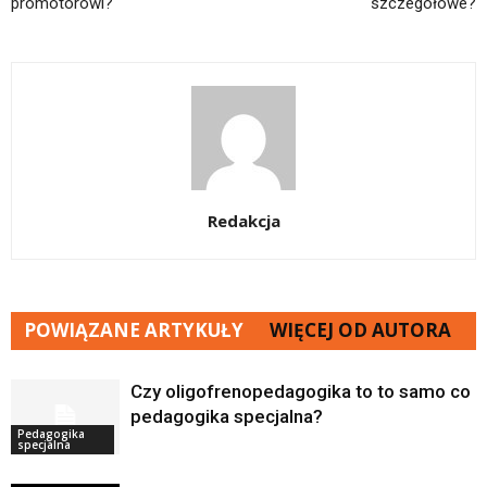
promotorowi?
szczegółowe?
Redakcja
POWIĄZANE ARTYKUŁY
WIĘCEJ OD AUTORA
Czy oligofrenopedagogika to to samo co
pedagogika specjalna?
Pedagogika
specjalna