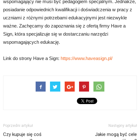
wspomagający nie musi być pedagogiem specjalnym. Jednakże,
posiadanie odpowiednich kwalifikacji i doświadczenia w pracy z
uczniami z różnymi potrzebami edukacyjnymi jest niezwykle
ważne. Zachęcamy do zapoznania się z ofertą firmy Have a
Sign, która specjalizuje się w dostarczaniu narzędzi
wspomagających edukację.
Link do strony Have a Sign:
https://www.haveasign.pl/
Poprzedni artykuł
Następny artykuł
Czy kupuje się coś
Jakie mogą być cele