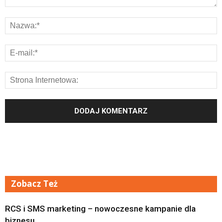
Zobacz Też
RCS i SMS marketing – nowoczesne kampanie dla
biznesu