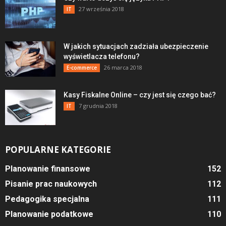
27 września 2018
IT
W jakich sytuacjach zadziała ubezpieczenie
wyświetlacza telefonu?
26 marca 2018
E-commerce
Kasy Fiskalne Online – czy jest się czego bać?
7 grudnia 2018
IT
POPULARNE KATEGORIE
Planowanie finansowe
152
Pisanie prac naukowych
112
Pedagogika specjalna
111
Planowanie podatkowe
110