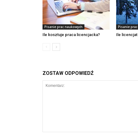
Pisanie prac naukowych
Pisanie pra
Ile kosztuje praca licencjacka?
Ile licencja
ZOSTAW ODPOWIEDŹ