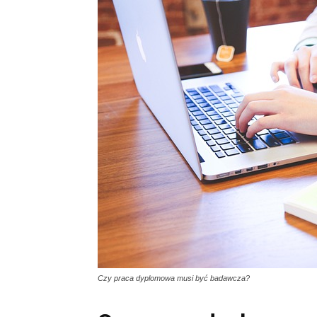
Czy praca dyplomowa musi być badawcza?