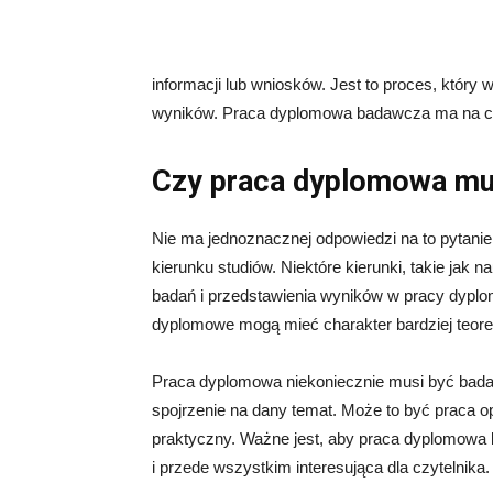
informacji lub wniosków. Jest to proces, który w
wyników. Praca dyplomowa badawcza ma na cel
Czy praca dyplomowa mu
Nie ma jednoznacznej odpowiedzi na to pytanie
kierunku studiów. Niektóre kierunki, takie ja
badań i przedstawienia wyników w pracy dyplom
dyplomowe mogą mieć charakter bardziej teore
Praca dyplomowa niekoniecznie musi być badaw
spojrzenie na dany temat. Może to być praca opa
praktyczny. Ważne jest, aby praca dyplomowa
i przede wszystkim interesująca dla czytelnika.