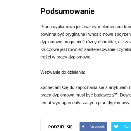
Podsumowanie
Praca dyplomowa jest ważnym elementem końc
powinna być oryginalna i wnosić nowe spojrzen
dyplomowe mogą mieć różny charakter, ale za
Kluczowe jest również zainteresowanie czytelni
treści w pracy dyplomowej.
Wezwanie do działania:
Zachęcam Cię do zapoznania się z artykułem na
praca dyplomowa musi być badawcza?”. Dowiedz
temat wymagań dotyczących prac dyplomowych. K
PODZIEL SIĘ
Facebook
Twit