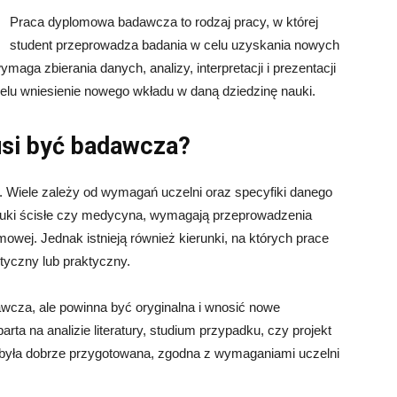
Praca dyplomowa badawcza to rodzaj pracy, w której
student przeprowadza badania w celu uzyskania nowych
ymaga zbierania danych, analizy, interpretacji i prezentacji
u wniesienie nowego wkładu w daną dziedzinę nauki.
si być badawcza?
. Wiele zależy od wymagań uczelni oraz specyfiki danego
k nauki ścisłe czy medycyna, wymagają przeprowadzenia
owej. Jednak istnieją również kierunki, na których prace
tyczny lub praktyczny.
cza, ale powinna być oryginalna i wnosić nowe
rta na analizie literatury, studium przypadku, czy projekt
 była dobrze przygotowana, zgodna z wymaganiami uczelni