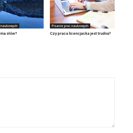
c naukowych
Pisanie prac naukowych
t ma słów?
Czy praca licencjacka jest trudna?