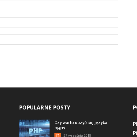
POPULARNE POSTY
P
Czy warto uczyć się języka
P
PHP?
P
27 września 2018
IT