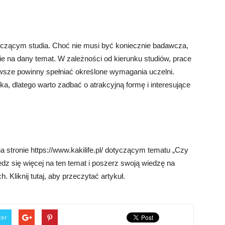
zącym studia. Choć nie musi być koniecznie badawcza,
ie na dany temat. W zależności od kierunku studiów, prace
wsze powinny spełniać określone wymagania uczelni.
ka, dlatego warto zadbać o atrakcyjną formę i interesujące
 stronie https://www.kakilife.pl/ dotyczącym tematu „Czy
 się więcej na ten temat i poszerz swoją wiedzę na
liknij tutaj, aby przeczytać artykuł.
ter