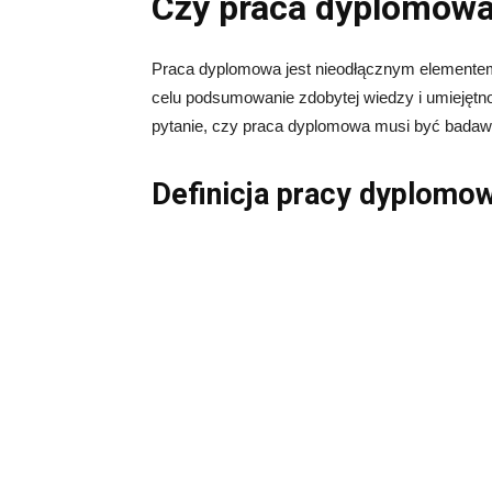
Czy praca dyplomowa
Praca dyplomowa jest nieodłącznym elementem
celu podsumowanie zdobytej wiedzy i umiejętn
pytanie, czy praca dyplomowa musi być bada
Definicja pracy dyplomo