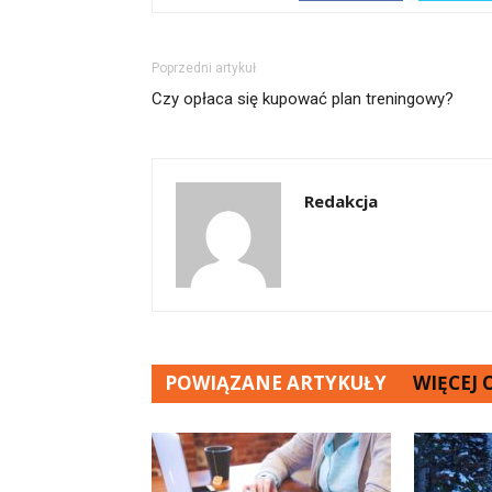
Poprzedni artykuł
Czy opłaca się kupować plan treningowy?
Redakcja
POWIĄZANE ARTYKUŁY
WIĘCEJ