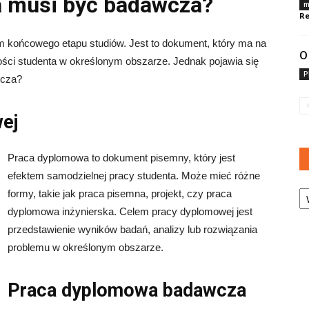
 musi być badawcza?
m
Re
 końcowego etapu studiów. Jest to dokument, który ma na
O
ości studenta w określonym obszarze. Jednak pojawia się
P
wcza?
wej
Praca dyplomowa to dokument pisemny, który jest
efektem samodzielnej pracy studenta. Może mieć różne
Ka
formy, takie jak praca pisemna, projekt, czy praca
dyplomowa inżynierska. Celem pracy dyplomowej jest
przedstawienie wyników badań, analizy lub rozwiązania
problemu w określonym obszarze.
Praca dyplomowa badawcza