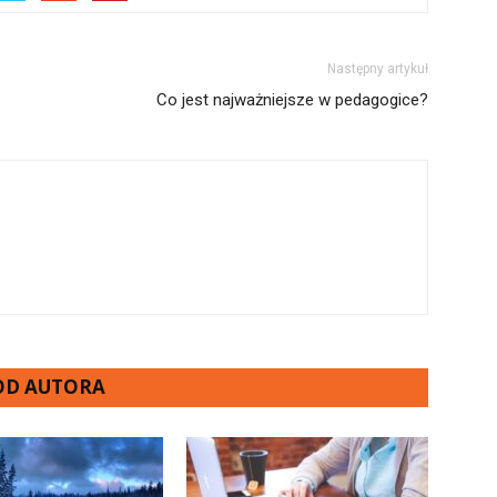
Następny artykuł
Co jest najważniejsze w pedagogice?
 OD AUTORA