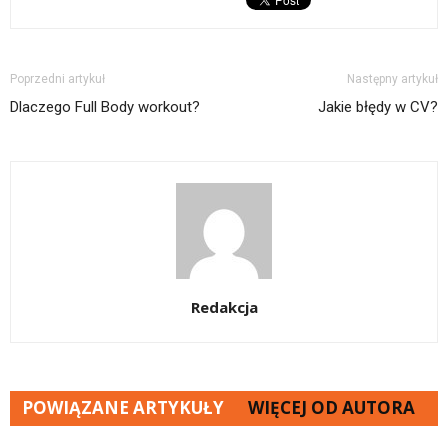
Poprzedni artykuł
Następny artykuł
Dlaczego Full Body workout?
Jakie błędy w CV?
Redakcja
POWIĄZANE ARTYKUŁY
WIĘCEJ OD AUTORA