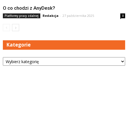
O co chodzi z AnyDesk?
Redakcja
-
27 października 2025
Platformy pracy zdalnej
0
Kategorie
Kategorie