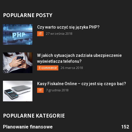
POPULARNE POSTY
Czy warto uczyć się języka PHP?
27 września 2018
IT
W jakich sytuacjach zadziała ubezpieczenie
wyświetlacza telefonu?
26 marca 2018
E-commerce
Kasy Fiskalne Online – czy jest się czego bać?
7 grudnia 2018
IT
POPULARNE KATEGORIE
Planowanie finansowe
152