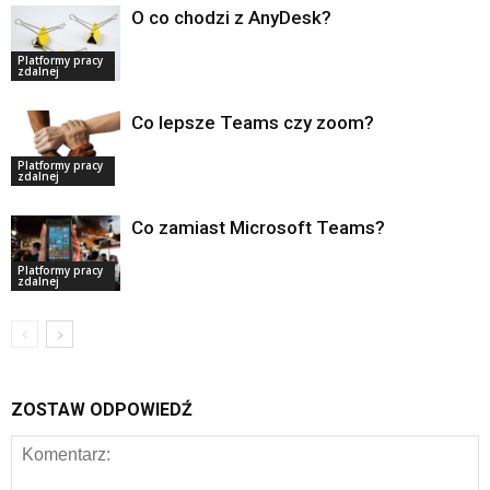
O co chodzi z AnyDesk?
Platformy pracy
zdalnej
Co lepsze Teams czy zoom?
Platformy pracy
zdalnej
Co zamiast Microsoft Teams?
Platformy pracy
zdalnej
ZOSTAW ODPOWIEDŹ