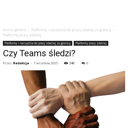
Strona główna
Platformy i narzędzia do pracy zdalnej za granicą
Platformy pracy zdalnej
Platformy i narzędzia do pracy zdalnej za granicą
Platformy pracy zdalnej
Czy Teams śledzi?
Przez
Redakcja
-
1 września 2025
240
0