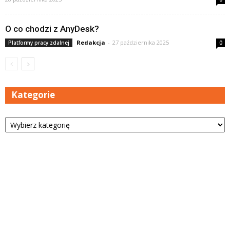
O co chodzi z AnyDesk?
Redakcja
-
27 października 2025
Platformy pracy zdalnej
0
Kategorie
Kategorie