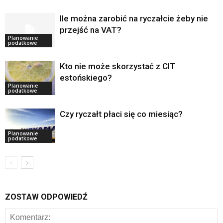
Ile można zarobić na ryczałcie żeby nie
przejść na VAT?
Planowanie
podatkowe
Kto nie może skorzystać z CIT
estońskiego?
Planowanie
podatkowe
Czy ryczałt płaci się co miesiąc?
Planowanie
podatkowe
ZOSTAW ODPOWIEDŹ