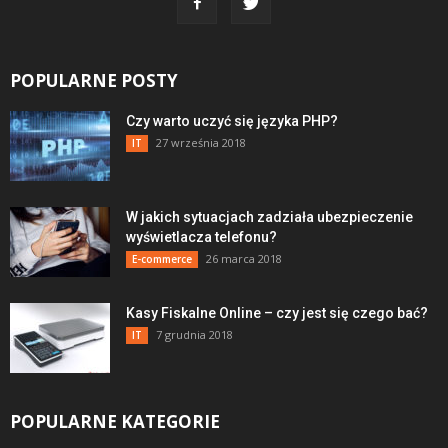
POPULARNE POSTY
Czy warto uczyć się języka PHP?
27 września 2018
IT
W jakich sytuacjach zadziała ubezpieczenie
wyświetlacza telefonu?
26 marca 2018
E-commerce
Kasy Fiskalne Online – czy jest się czego bać?
7 grudnia 2018
IT
POPULARNE KATEGORIE