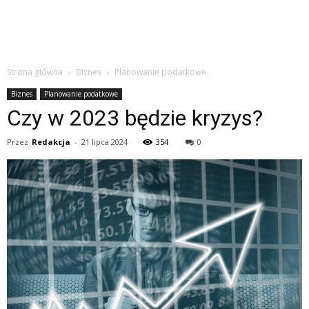
Strona główna
Biznes
Planowanie podatkowe
Biznes
Planowanie podatkowe
Czy w 2023 będzie kryzys?
Przez
Redakcja
-
21 lipca 2024
354
0