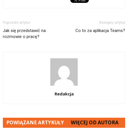
Poprzedni artykuł
Następny artykuł
Jak się przedstawić na
Co to za aplikacja Teams?
rozmowie o pracę?
Redakcja
POWIĄZANE ARTYKUŁY
WIĘCEJ OD AUTORA