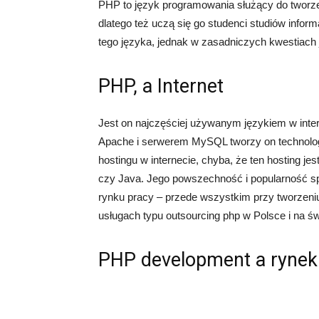
PHP to język programowania służący do tworz
dlatego też uczą się go studenci studiów in
tego języka, jednak w zasadniczych kwestiach j
PHP, a Internet
Jest on najczęściej używanym językiem w int
Apache i serwerem MySQL tworzy on technolo
hostingu w internecie, chyba, że ten hosting
czy Java. Jego powszechność i popularność sp
rynku pracy – przede wszystkim przy tworzeniu
usługach typu outsourcing php w Polsce i na św
PHP development a rynek