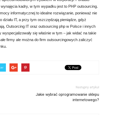
i wynajęcia kadry, w tym wypadku jest to PHP outsourcing.
omocy informatycznej to idealne rozwiązanie, ponieważ nie
działu IT, a przy tym oszczędzają pieniądze, gdyż
iają. Outsorcing IT oraz outsourcing php w Polsce i innych
rmy wyspecjalizowały się właśnie w tym – jak widać na takie
ś małe firmy ale można do firm outsourcingowych zaliczyć
nku.
ter
Następny artykuł
Jakie wybrać oprogramowanie sklepu
internetowego?