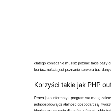
dlatego koniecznie musisz poznać takie bazy 
koniecznością jest poznanie serwera baz dan
Korzyści takie jak PHP ou
Praca jako informatyk-programista ma tę zalet
jednoosobową działalność gospodarczą i tworz
idealne rozwiązanie dla osób, które nie lubią 