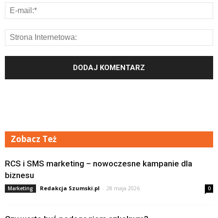
Zobacz Też
RCS i SMS marketing – nowoczesne kampanie dla
biznesu
Redakcja Szumski.pl
-
28 maja 2026
Marketing
0