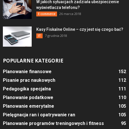
W jakich sytuacjach zadziała ubezpieczenie
wyświetlacza telefonu?
26 marca 2018
E-commerce
Kasy Fiskalne Online – czy jest się czego bać?
7 grudnia 2018
IT
POPULARNE KATEGORIE
Planowanie finansowe
152
Pisanie prac naukowych
112
Pedagogika specjalna
111
Planowanie podatkowe
110
Planowanie emerytalne
105
Pielęgnacja ran i opatrywanie ran
105
Planowanie programów treningowych i fitness
95