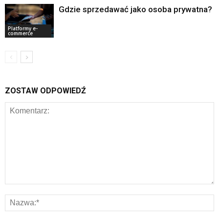
Gdzie sprzedawać jako osoba prywatna?
Platformy e-
commerce
ZOSTAW ODPOWIEDŹ