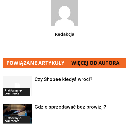
Redakcja
POWIĄZANE ARTYKUŁY
WIĘCEJ OD AUTORA
Czy Shopee kiedyś wróci?
Platformy e-
commerce
Gdzie sprzedawać bez prowizji?
Platformy e-
commerce