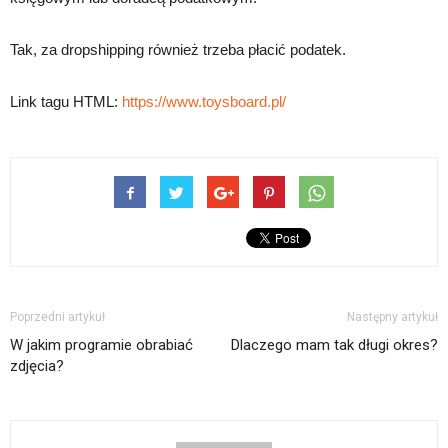
Tak, za dropshipping również trzeba płacić podatek.
Link tagu HTML:
https://www.toysboard.pl/
Poprzedni artykuł
Następny artykuł
W jakim programie obrabiać
Dlaczego mam tak długi okres?
zdjęcia?