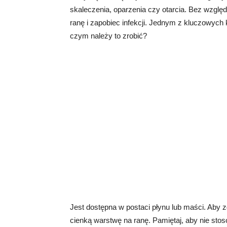
skaleczenia, oparzenia czy otarcia. Bez wzglę
ranę i zapobiec infekcji. Jednym z kluczowych 
czym należy to zrobić?
Jest dostępna w postaci płynu lub maści. Aby
cienką warstwę na ranę. Pamiętaj, aby nie sto