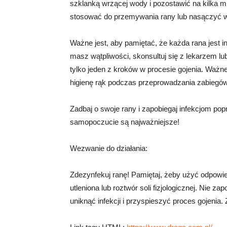
szklanką wrzącej wody i pozostawić na kilka m
stosować do przemywania rany lub nasączyć w 
Ważne jest, aby pamiętać, że każda rana jest i
masz wątpliwości, skonsultuj się z lekarzem lu
tylko jeden z kroków w procesie gojenia. Ważne 
higienę rąk podczas przeprowadzania zabiegów
Zadbaj o swoje rany i zapobiegaj infekcjom pop
samopoczucie są najważniejsze!
Wezwanie do działania:
Zdezynfekuj ranę! Pamiętaj, żeby użyć odpowi
utleniona lub roztwór soli fizjologicznej. Nie z
uniknąć infekcji i przyspieszyć proces gojenia.