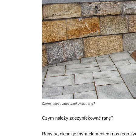
Czym należy zdezynfekować ranę?
Czym należy zdezynfekować ranę?
Rany są nieodłącznym elementem naszego życia