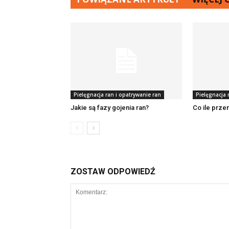
Pielęgnacja ran i opatrywanie ran
Pielęgnacja 
Jakie są fazy gojenia ran?
Co ile prze
ZOSTAW ODPOWIEDŹ