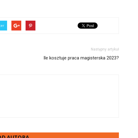
ter
Następny artykuł
Ile kosztuje praca magisterska 2023?
 OD AUTORA