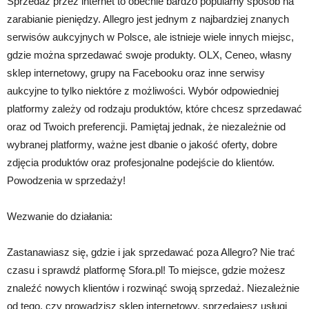
Sprzedaż przez internet to obecnie bardzo popularny sposób na
zarabianie pieniędzy. Allegro jest jednym z najbardziej znanych
serwisów aukcyjnych w Polsce, ale istnieje wiele innych miejsc,
gdzie można sprzedawać swoje produkty. OLX, Ceneo, własny
sklep internetowy, grupy na Facebooku oraz inne serwisy
aukcyjne to tylko niektóre z możliwości. Wybór odpowiedniej
platformy zależy od rodzaju produktów, które chcesz sprzedawać
oraz od Twoich preferencji. Pamiętaj jednak, że niezależnie od
wybranej platformy, ważne jest dbanie o jakość oferty, dobre
zdjęcia produktów oraz profesjonalne podejście do klientów.
Powodzenia w sprzedaży!
Wezwanie do działania:
Zastanawiasz się, gdzie i jak sprzedawać poza Allegro? Nie trać
czasu i sprawdź platformę Sfora.pl! To miejsce, gdzie możesz
znaleźć nowych klientów i rozwinąć swoją sprzedaż. Niezależnie
od tego, czy prowadzisz sklep internetowy, sprzedajesz usługi