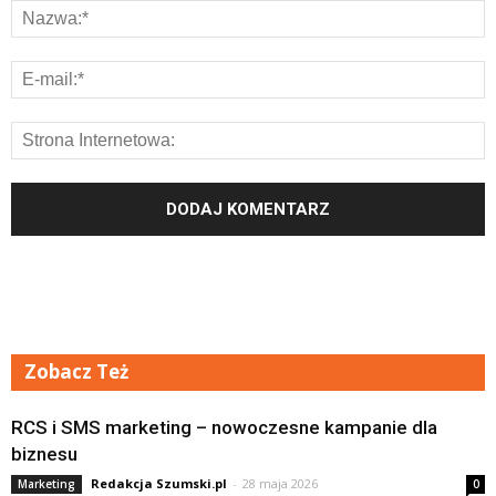
Zobacz Też
RCS i SMS marketing – nowoczesne kampanie dla
biznesu
Redakcja Szumski.pl
-
28 maja 2026
Marketing
0