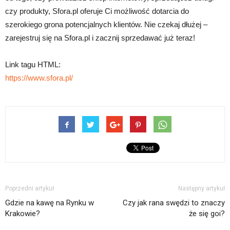
czy produkty, Sfora.pl oferuje Ci możliwość dotarcia do
szerokiego grona potencjalnych klientów. Nie czekaj dłużej –
zarejestruj się na Sfora.pl i zacznij sprzedawać już teraz!
Link tagu HTML:
https://www.sfora.pl/
Poprzedni artykuł
Następny artykuł
Gdzie na kawę na Rynku w
Czy jak rana swędzi to znaczy
Krakowie?
że się goi?