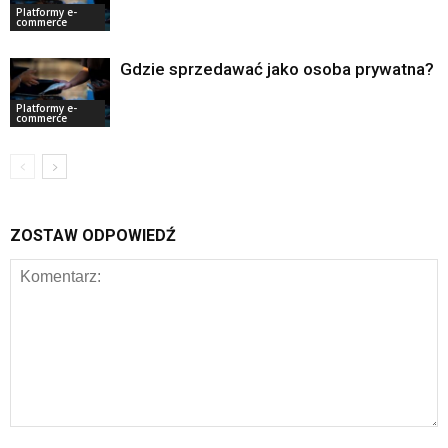
Platformy e-
commerce
Gdzie sprzedawać jako osoba prywatna?
Platformy e-
commerce
ZOSTAW ODPOWIEDŹ