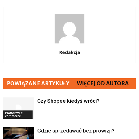
Redakcja
POWIĄZANE ARTYKUŁY
WIĘCEJ OD AUTORA
Czy Shopee kiedyś wróci?
Platformy e-
commerce
Gdzie sprzedawać bez prowizji?