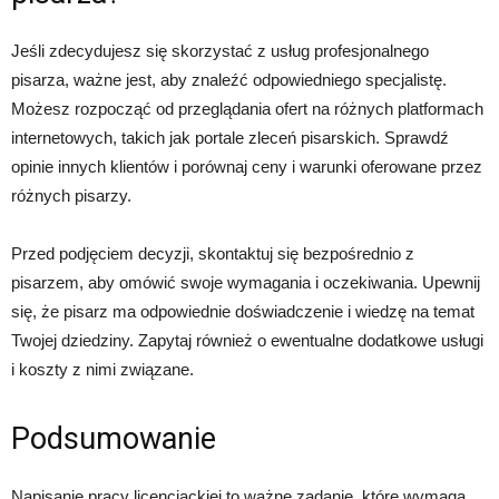
Jeśli zdecydujesz się skorzystać z usług profesjonalnego
pisarza, ważne jest, aby znaleźć odpowiedniego specjalistę.
Możesz rozpocząć od przeglądania ofert na różnych platformach
internetowych, takich jak portale zleceń pisarskich. Sprawdź
opinie innych klientów i porównaj ceny i warunki oferowane przez
różnych pisarzy.
Przed podjęciem decyzji, skontaktuj się bezpośrednio z
pisarzem, aby omówić swoje wymagania i oczekiwania. Upewnij
się, że pisarz ma odpowiednie doświadczenie i wiedzę na temat
Twojej dziedziny. Zapytaj również o ewentualne dodatkowe usługi
i koszty z nimi związane.
Podsumowanie
Napisanie pracy licencjackiej to ważne zadanie, które wymaga