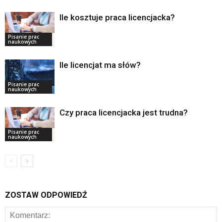
Ile kosztuje praca licencjacka?
Pisanie prac
naukowych
Ile licencjat ma słów?
Pisanie prac
naukowych
Czy praca licencjacka jest trudna?
Pisanie prac
naukowych
ZOSTAW ODPOWIEDŹ