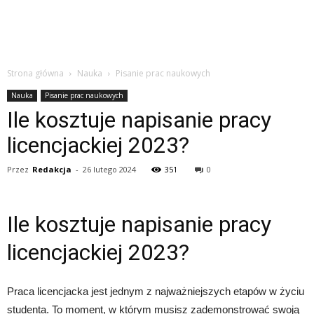
Strona główna
Nauka
Pisanie prac naukowych
Nauka
Pisanie prac naukowych
Ile kosztuje napisanie pracy
licencjackiej 2023?
Przez
Redakcja
-
26 lutego 2024
351
0
Ile kosztuje napisanie pracy
licencjackiej 2023?
Praca licencjacka jest jednym z najważniejszych etapów w życiu
studenta. To moment, w którym musisz zademonstrować swoją