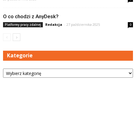
O co chodzi z AnyDesk?
Redakcja
-
27 października 2025
Platformy pracy zdalnej
0
Kategorie
Kategorie