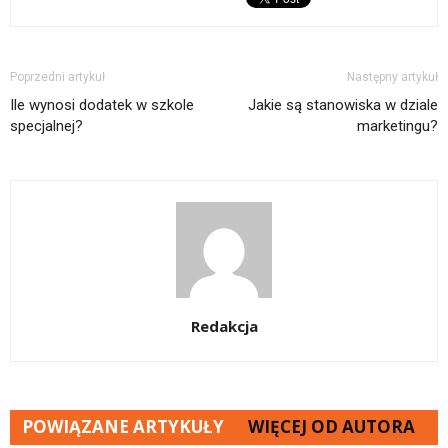
Poprzedni artykuł
Następny artykuł
Ile wynosi dodatek w szkole
Jakie są stanowiska w dziale
specjalnej?
marketingu?
Redakcja
POWIĄZANE ARTYKUŁY
WIĘCEJ OD AUTORA