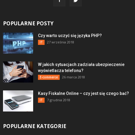
POPULARNE POSTY
Czy warto uczyć się języka PHP?
27 września 2018
IT
W jakich sytuacjach zadziała ubezpieczenie
wyświetlacza telefonu?
26 marca 2018
E-commerce
Kasy Fiskalne Online – czy jest się czego bać?
7 grudnia 2018
IT
POPULARNE KATEGORIE