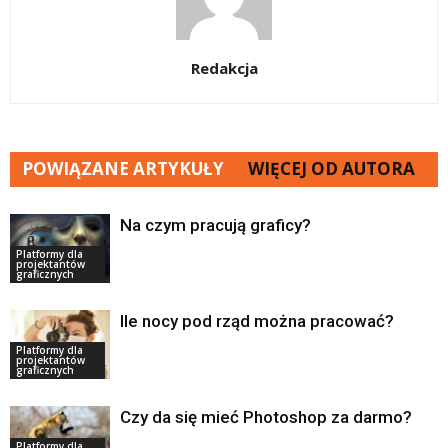
Redakcja
POWIĄZANE ARTYKUŁY
WIĘCEJ OD AUTORA
Na czym pracują graficy?
Platformy dla
projektantów
graficznych
Ile nocy pod rząd można pracować?
Platformy dla
projektantów
graficznych
Czy da się mieć Photoshop za darmo?
Platformy dla