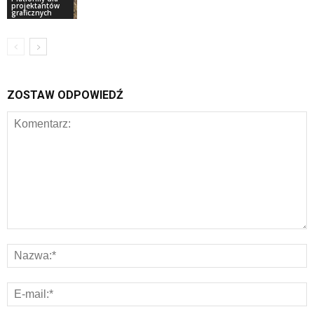
projektantów
graficznych
ZOSTAW ODPOWIEDŹ