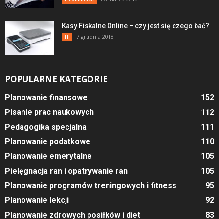
Kasy Fiskalne Online – czy jest się czego bać?
7 grudnia 2018
IT
POPULARNE KATEGORIE
Planowanie finansowe
152
Pisanie prac naukowych
112
Pedagogika specjalna
111
Planowanie podatkowe
110
Planowanie emerytalne
105
Pielęgnacja ran i opatrywanie ran
105
Planowanie programów treningowych i fitness
95
Planowanie lekcji
92
Planowanie zdrowych posiłków i diet
83