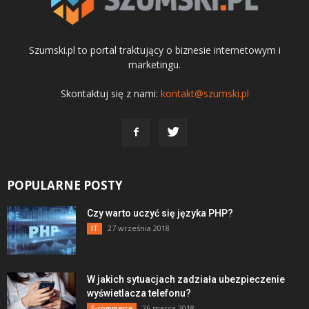
Szumski.pl to portal traktujący o biznesie internetowym i
marketingu.
Skontaktuj się z nami:
kontakt@szumski.pl
POPULARNE POSTY
Czy warto uczyć się języka PHP?
27 września 2018
IT
W jakich sytuacjach zadziała ubezpieczenie
wyświetlacza telefonu?
26 marca 2018
E-commerce