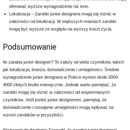
oferować wyższe wynagrodzenie niż inne.
Lokalizacja – Zarobki junior designera mogą się różnić w
zależności od lokalizacji. W większych miastach zarobki
mogą być wyższe ze względu na wyższy koszt życia.
Podsumowanie
Ile zarabia junior designer? To zależy od wielu czynników, takich
jak lokalizacja, branża, doświadczenie i umiejętności. Średnie
wynagrodzenie junior designera w Polsce wynosi około 3000-
4000 złotych brutto miesięcznie. Jednak warto pamiętać, że
zarobki mogą się różnić w zależności od wspomnianych
czynników. Jeśli jesteś junior designerem, pamiętaj, że
doświadczenie i rozwijanie umiejętności mogą wpływać na
wzrost zarobków w przyszłości.
Wezwanie do działania: Sprawdź, ile zarabia junior designer!