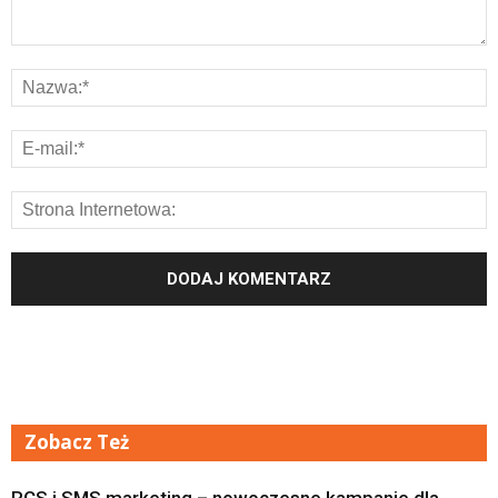
Zobacz Też