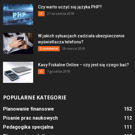
Czy warto uczyć się języka PHP?
27 września 2018
IT
W jakich sytuacjach zadziała ubezpieczenie
wyświetlacza telefonu?
26 marca 2018
E-commerce
Kasy Fiskalne Online – czy jest się czego bać?
7 grudnia 2018
IT
POPULARNE KATEGORIE
Planowanie finansowe
152
Pisanie prac naukowych
112
Pedagogika specjalna
111