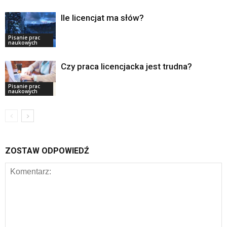
Ile licencjat ma słów?
Pisanie prac
naukowych
Czy praca licencjacka jest trudna?
Pisanie prac
naukowych
ZOSTAW ODPOWIEDŹ