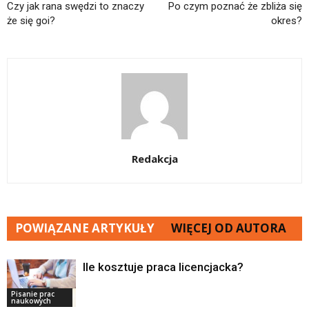
Czy jak rana swędzi to znaczy
Po czym poznać że zbliża się
że się goi?
okres?
Redakcja
POWIĄZANE ARTYKUŁY
WIĘCEJ OD AUTORA
Ile kosztuje praca licencjacka?
Pisanie prac
naukowych