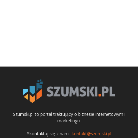
Szumski.pl to portal traktujący o biznesie internetowym i
marketingu.
Skontaktuj się z nami:
kontakt@szumski.pl