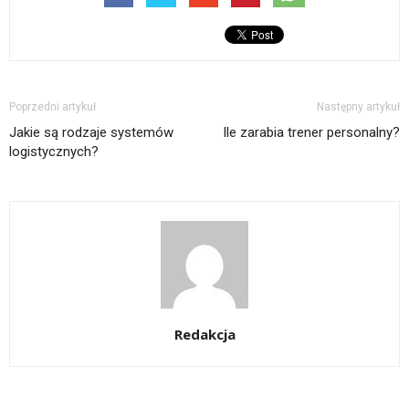
Poprzedni artykuł
Następny artykuł
Jakie są rodzaje systemów
Ile zarabia trener personalny?
logistycznych?
Redakcja