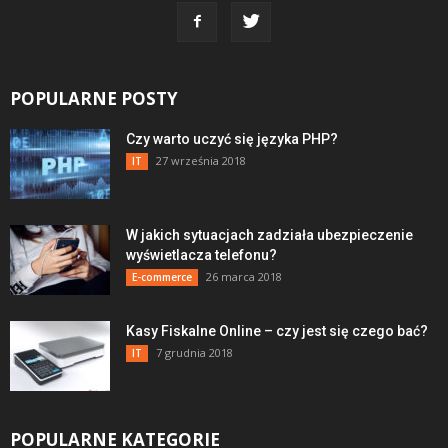
POPULARNE POSTY
Czy warto uczyć się języka PHP?
27 września 2018
IT
W jakich sytuacjach zadziała ubezpieczenie
wyświetlacza telefonu?
26 marca 2018
E-commerce
Kasy Fiskalne Online – czy jest się czego bać?
7 grudnia 2018
IT
POPULARNE KATEGORIE