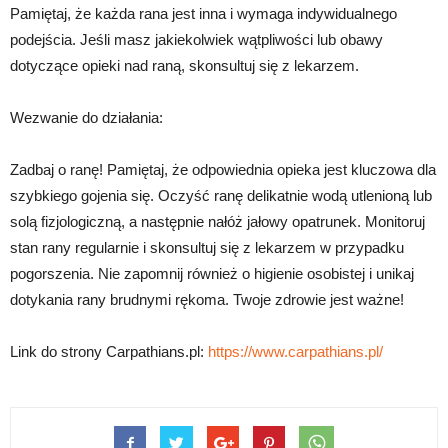
Pamiętaj, że każda rana jest inna i wymaga indywidualnego
podejścia. Jeśli masz jakiekolwiek wątpliwości lub obawy
dotyczące opieki nad raną, skonsultuj się z lekarzem.
Wezwanie do działania:
Zadbaj o ranę! Pamiętaj, że odpowiednia opieka jest kluczowa dla
szybkiego gojenia się. Oczyść ranę delikatnie wodą utlenioną lub
solą fizjologiczną, a następnie nałóż jałowy opatrunek. Monitoruj
stan rany regularnie i skonsultuj się z lekarzem w przypadku
pogorszenia. Nie zapomnij również o higienie osobistej i unikaj
dotykania rany brudnymi rękoma. Twoje zdrowie jest ważne!
Link do strony Carpathians.pl:
https://www.carpathians.pl/