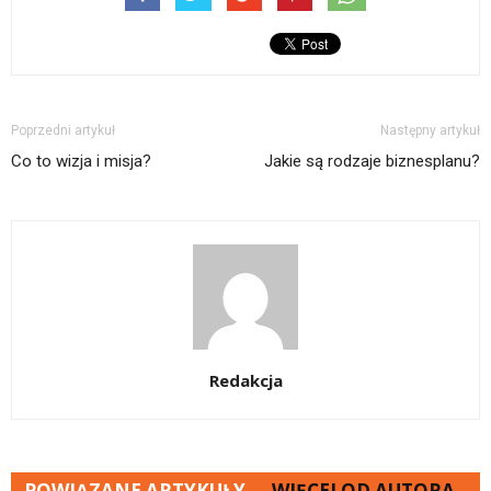
Poprzedni artykuł
Następny artykuł
Co to wizja i misja?
Jakie są rodzaje biznesplanu?
Redakcja
POWIĄZANE ARTYKUŁY
WIĘCEJ OD AUTORA