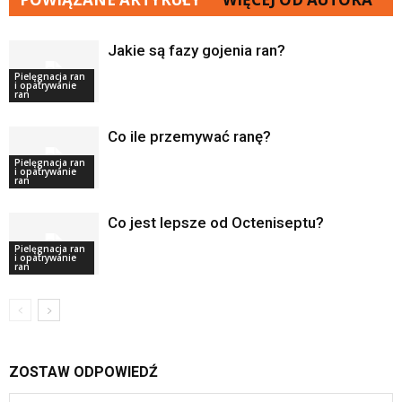
Jakie są fazy gojenia ran?
Pielęgnacja ran
i opatrywanie
ran
Co ile przemywać ranę?
Pielęgnacja ran
i opatrywanie
ran
Co jest lepsze od Octeniseptu?
Pielęgnacja ran
i opatrywanie
ran
ZOSTAW ODPOWIEDŹ