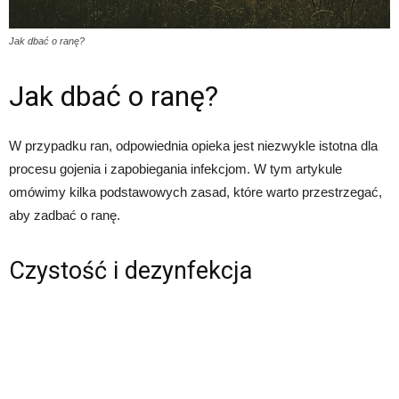
Jak dbać o ranę?
Jak dbać o ranę?
W przypadku ran, odpowiednia opieka jest niezwykle istotna dla
procesu gojenia i zapobiegania infekcjom. W tym artykule
omówimy kilka podstawowych zasad, które warto przestrzegać,
aby zadbać o ranę.
Czystość i dezynfekcja