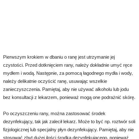
Pierwszym krokiem w dbaniu o ranę jest utrzymanie jej
czystości. Przed dotknięciem rany, należy dokładnie umyć ręce
mydłem i wodą. Następnie, za pomocą łagodnego mydła i wody,
należy delikatnie oczyścić ranę, usuwając wszelkie
zanieczyszczenia. Pamiętaj, aby nie używać alkoholu lub jodu
bez konsultacji z lekarzem, ponieważ mogą one podrażnić skórę.
Po oczyszczeniu rany, można zastosować środek
dezynfekujący, tak jak zalecił lekarz. Może to być np. roztwór soli
fizjologicznej lub specjalny płyn dezynfekujący. Pamiętaj, aby nie
stosować zbyt dużej ilości środka dezynfekującego, ponieważ