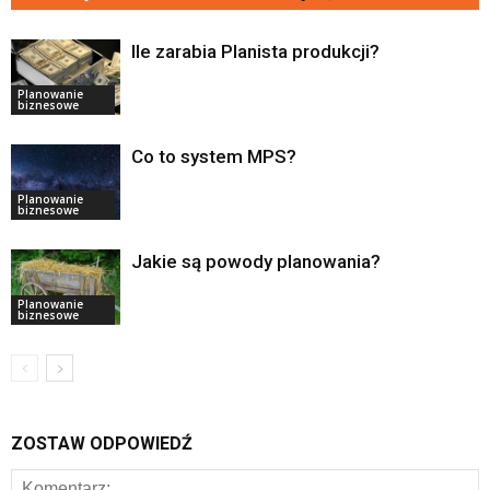
Ile zarabia Planista produkcji?
Planowanie
biznesowe
Co to system MPS?
Planowanie
biznesowe
Jakie są powody planowania?
Planowanie
biznesowe
ZOSTAW ODPOWIEDŹ