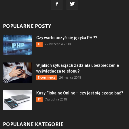
POPULARNE POSTY
Czy warto uczyć się języka PHP?
27 września 2018
IT
W jakich sytuacjach zadziała ubezpieczenie
wyświetlacza telefonu?
26 marca 2018
E-commerce
Kasy Fiskalne Online – czy jest się czego bać?
7 grudnia 2018
IT
POPULARNE KATEGORIE