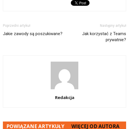
Poprzedni artykuł
Następny artykuł
Jakie zawody są poszukiwane?
Jak korzystać z Teams
prywatnie?
Redakcja
POWIĄZANE ARTYKUŁY
WIĘCEJ OD AUTORA