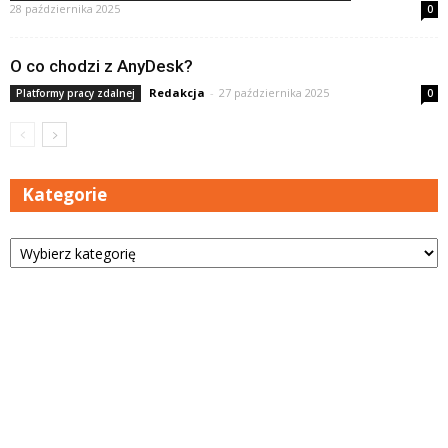
28 października 2025
0
O co chodzi z AnyDesk?
Redakcja
-
27 października 2025
Platformy pracy zdalnej
0
Kategorie
Kategorie