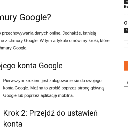
m
Re
mury Google?
O
P
przechowywania danych online. Jednakże, istnieją
ne z chmury Google. W tym artykule omówimy kroki, które
chmury Google.
ojego konta Google
Ka
Pierwszym krokiem jest zalogowanie się do swojego
konta Google. Można to zrobić poprzez stronę główną
Google lub poprzez aplikację mobilną.
Krok 2: Przejdź do ustawień
konta