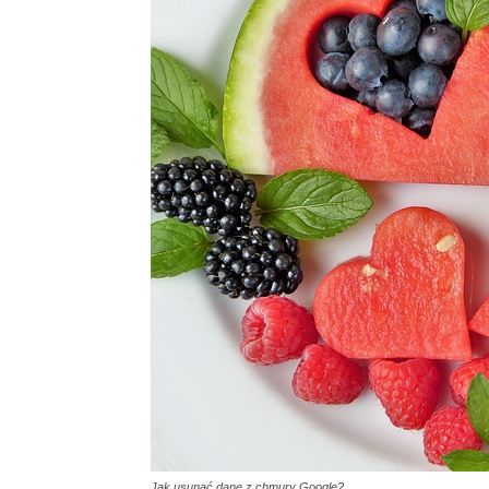
Jak usunąć dane z chmury Google?