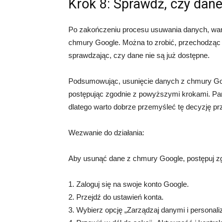
Krok 8: Sprawdź, czy dane
Po zakończeniu procesu usuwania danych, wart
chmury Google. Można to zrobić, przechodząc
sprawdzając, czy dane nie są już dostępne.
Podsumowując, usunięcie danych z chmury Go
postępując zgodnie z powyższymi krokami. Pami
dlatego warto dobrze przemyśleć tę decyzję prz
Wezwanie do działania:
Aby usunąć dane z chmury Google, postępuj z
1. Zaloguj się na swoje konto Google.
2. Przejdź do ustawień konta.
3. Wybierz opcję „Zarządzaj danymi i personaliz