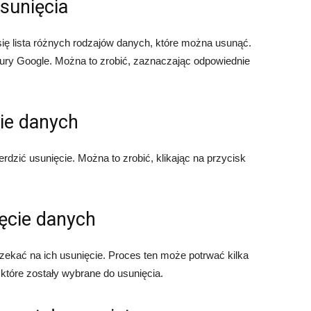
sunięcia
się lista różnych rodzajów danych, które można usunąć.
ury Google. Można to zrobić, zaznaczając odpowiednie
cie danych
rdzić usunięcie. Można to zrobić, klikając na przycisk
ięcie danych
zekać na ich usunięcie. Proces ten może potrwać kilka
, które zostały wybrane do usunięcia.