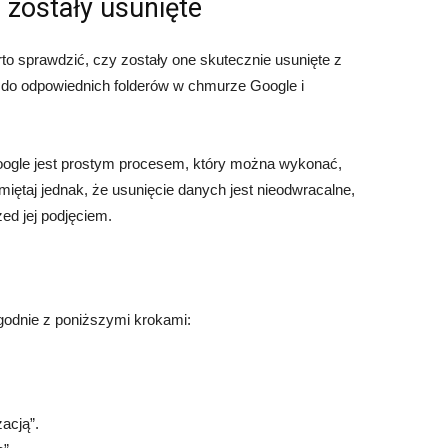
 zostały usunięte
o sprawdzić, czy zostały one skutecznie usunięte z
 do odpowiednich folderów w chmurze Google i
ogle jest prostym procesem, który można wykonać,
ętaj jednak, że usunięcie danych jest nieodwracalne,
ed jej podjęciem.
godnie z poniższymi krokami:
acją”.