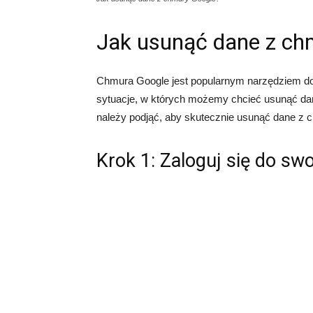
Jak usunąć dane z ch
Chmura Google jest popularnym narzędziem do 
sytuacje, w których możemy chcieć usunąć da
należy podjąć, aby skutecznie usunąć dane z 
Krok 1: Zaloguj się do sw