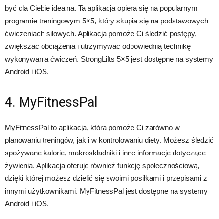
być dla Ciebie idealna. Ta aplikacja opiera się na popularnym
programie treningowym 5×5, który skupia się na podstawowych
ćwiczeniach siłowych. Aplikacja pomoże Ci śledzić postępy,
zwiększać obciążenia i utrzymywać odpowiednią technikę
wykonywania ćwiczeń. StrongLifts 5×5 jest dostępne na systemy
Android i iOS.
4. MyFitnessPal
MyFitnessPal to aplikacja, która pomoże Ci zarówno w
planowaniu treningów, jak i w kontrolowaniu diety. Możesz śledzić
spożywane kalorie, makroskładniki i inne informacje dotyczące
żywienia. Aplikacja oferuje również funkcję społecznościową,
dzięki której możesz dzielić się swoimi posiłkami i przepisami z
innymi użytkownikami. MyFitnessPal jest dostępne na systemy
Android i iOS.