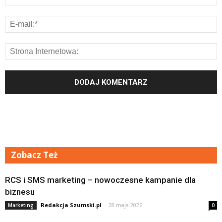
Zobacz Też
RCS i SMS marketing – nowoczesne kampanie dla
biznesu
Redakcja Szumski.pl
-
28 maja 2026
Marketing
0