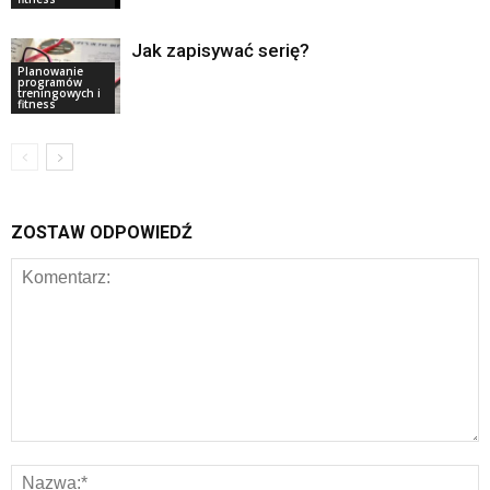
Jak zapisywać serię?
Planowanie
programów
treningowych i
fitness
ZOSTAW ODPOWIEDŹ