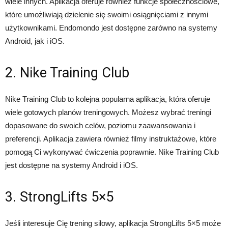
wiele innych. Aplikacja oferuje również funkcje społecznościowe,
które umożliwiają dzielenie się swoimi osiągnięciami z innymi
użytkownikami. Endomondo jest dostępne zarówno na systemy
Android, jak i iOS.
2. Nike Training Club
Nike Training Club to kolejna popularna aplikacja, która oferuje
wiele gotowych planów treningowych. Możesz wybrać treningi
dopasowane do swoich celów, poziomu zaawansowania i
preferencji. Aplikacja zawiera również filmy instruktażowe, które
pomogą Ci wykonywać ćwiczenia poprawnie. Nike Training Club
jest dostępne na systemy Android i iOS.
3. StrongLifts 5×5
Jeśli interesuje Cię trening siłowy, aplikacja StrongLifts 5×5 może