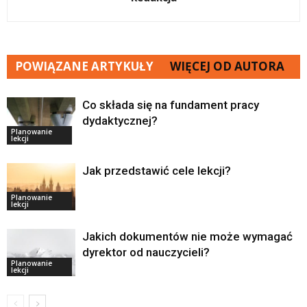
POWIĄZANE ARTYKUŁY
WIĘCEJ OD AUTORA
Co składa się na fundament pracy
dydaktycznej?
Planowanie
lekcji
Jak przedstawić cele lekcji?
Planowanie
lekcji
Jakich dokumentów nie może wymagać
dyrektor od nauczycieli?
Planowanie
lekcji