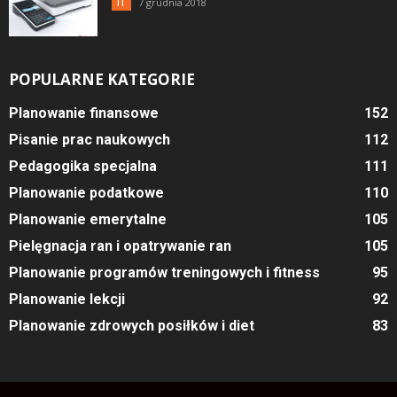
7 grudnia 2018
IT
POPULARNE KATEGORIE
Planowanie finansowe
152
Pisanie prac naukowych
112
Pedagogika specjalna
111
Planowanie podatkowe
110
Planowanie emerytalne
105
Pielęgnacja ran i opatrywanie ran
105
Planowanie programów treningowych i fitness
95
Planowanie lekcji
92
Planowanie zdrowych posiłków i diet
83