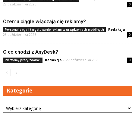
28 października 2025
0
Czemu ciągle włączają się reklamy?
Redakcja
-
Personalizacja i targetowanie reklam w urządzeniach mobilnych
28 października 2025
0
O co chodzi z AnyDesk?
Redakcja
-
27 października 2025
Platformy pracy zdalnej
0
Kategorie
Kategorie