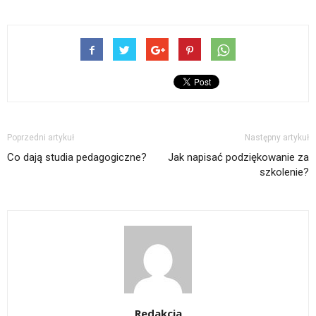
Poprzedni artykuł
Następny artykuł
Co dają studia pedagogiczne?
Jak napisać podziękowanie za
szkolenie?
Redakcja