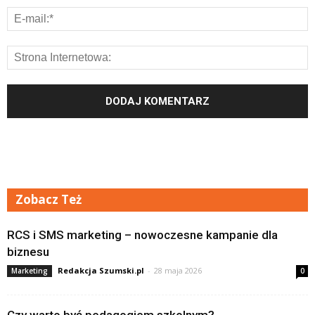
Zobacz Też
RCS i SMS marketing – nowoczesne kampanie dla
biznesu
Redakcja Szumski.pl
-
28 maja 2026
Marketing
0