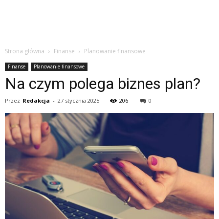
Strona główna
Finanse
Planowanie finansowe
Finanse
Planowanie finansowe
Na czym polega biznes plan?
Przez
Redakcja
-
27 stycznia 2025
206
0