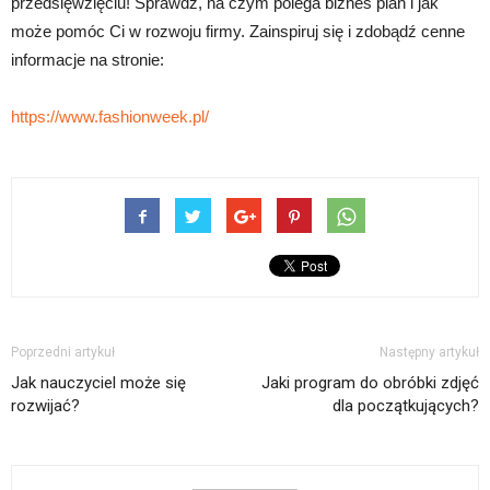
przedsięwzięciu! Sprawdź, na czym polega biznes plan i jak
może pomóc Ci w rozwoju firmy. Zainspiruj się i zdobądź cenne
informacje na stronie:
https://www.fashionweek.pl/
Poprzedni artykuł
Następny artykuł
Jak nauczyciel może się
Jaki program do obróbki zdjęć
rozwijać?
dla początkujących?