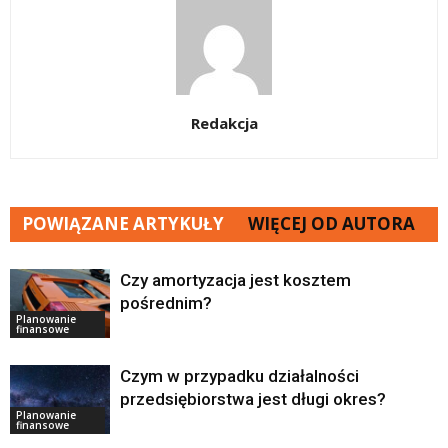
Redakcja
POWIĄZANE ARTYKUŁY
WIĘCEJ OD AUTORA
Czy amortyzacja jest kosztem
pośrednim?
Planowanie
finansowe
Czym w przypadku działalności
przedsiębiorstwa jest długi okres?
Planowanie
finansowe