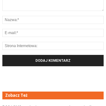
Zobacz Też