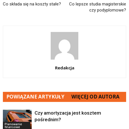
Co składa się na koszty stałe?
Co lepsze studia magisterskie
czy podyplomowe?
Redakcja
POWIĄZANE ARTYKUŁY
WIĘCEJ OD AUTORA
Czy amortyzacja jest kosztem
pośrednim?
Planowanie
finansowe