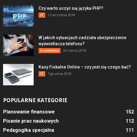
Czy warto uczyć się języka PHP?
27 września 2018
IT
W jakich sytuacjach zadziała ubezpieczenie
wyświetlacza telefonu?
26 marca 2018
E-commerce
Kasy Fiskalne Online – czy jest się czego bać?
7 grudnia 2018
IT
POPULARNE KATEGORIE
Planowanie finansowe
152
Pisanie prac naukowych
112
Pedagogika specjalna
111