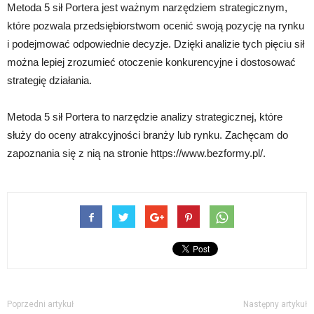
Metoda 5 sił Portera jest ważnym narzędziem strategicznym,
które pozwala przedsiębiorstwom ocenić swoją pozycję na rynku
i podejmować odpowiednie decyzje. Dzięki analizie tych pięciu sił
można lepiej zrozumieć otoczenie konkurencyjne i dostosować
strategię działania.
Metoda 5 sił Portera to narzędzie analizy strategicznej, które
służy do oceny atrakcyjności branży lub rynku. Zachęcam do
zapoznania się z nią na stronie https://www.bezformy.pl/.
Poprzedni artykuł
Następny artykuł