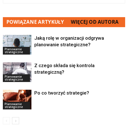
POWIĄZANE ARTYKUŁY
WIĘCEJ OD AUTORA
Jaką rolę w organizacji odgrywa
planowanie strategiczne?
Planowanie
strategiczne
Z czego składa się kontrola
strategiczną?
Planowanie
strategiczne
Po co tworzyć strategie?
Planowanie
strategiczne