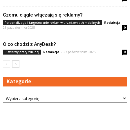
Czemu ciągle włączają się reklamy?
Redakcja
-
Personalizacja i targetowanie reklam w urządzeniach mobilnych
28 października 2025
0
O co chodzi z AnyDesk?
Redakcja
-
27 października 2025
Platformy pracy zdalnej
0
Kategorie
Kategorie