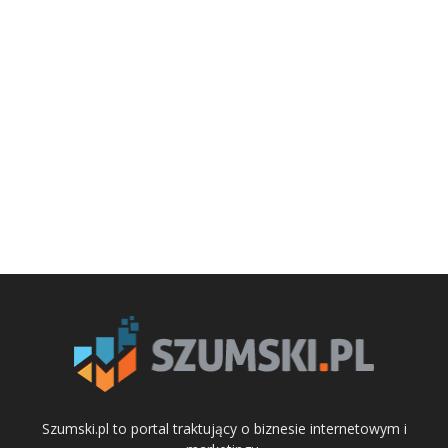
Szumski.pl to portal traktujący o biznesie internetowym i