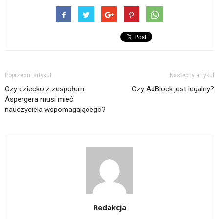
Poprzedni artykuł
Następny artykuł
Czy dziecko z zespołem
Czy AdBlock jest legalny?
Aspergera musi mieć
nauczyciela wspomagającego?
Redakcja