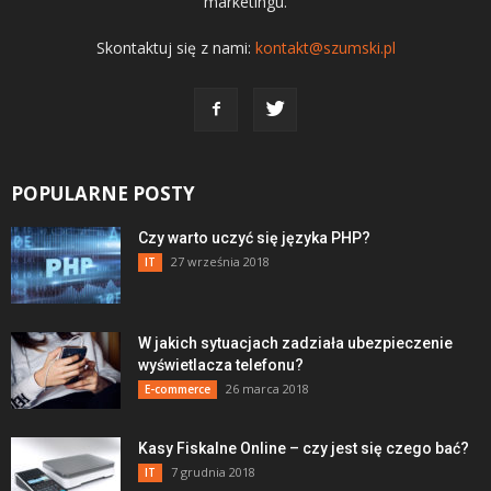
marketingu.
Skontaktuj się z nami:
kontakt@szumski.pl
POPULARNE POSTY
Czy warto uczyć się języka PHP?
27 września 2018
IT
W jakich sytuacjach zadziała ubezpieczenie
wyświetlacza telefonu?
26 marca 2018
E-commerce
Kasy Fiskalne Online – czy jest się czego bać?
7 grudnia 2018
IT