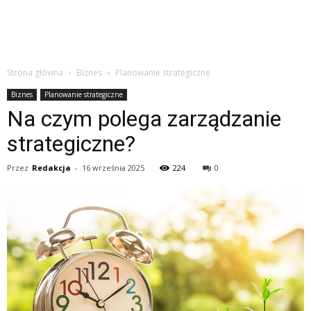
Strona główna
Biznes
Planowanie strategiczne
Biznes
Planowanie strategiczne
Na czym polega zarządzanie
strategiczne?
Przez
Redakcja
-
16 września 2025
224
0