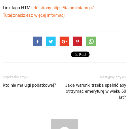
Link tagu HTML
do strony https://tatamitatami.pl/:
Tutaj znajdziesz więcej informacji
Poprzedni artykuł
Następny artykuł
Kto nie ma ulgi podatkowej?
Jakie warunki trzeba spełnić aby
otrzymać emeryturę w wieku 60
lat?