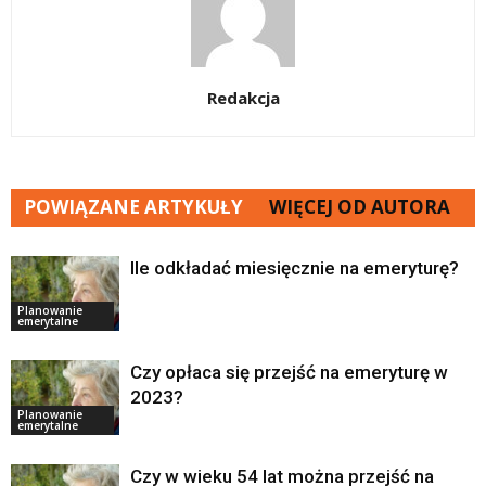
Redakcja
POWIĄZANE ARTYKUŁY
WIĘCEJ OD AUTORA
Ile odkładać miesięcznie na emeryturę?
Planowanie
emerytalne
Czy opłaca się przejść na emeryturę w
2023?
Planowanie
emerytalne
Czy w wieku 54 lat można przejść na