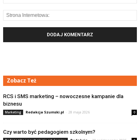
Zobacz Też
RCS i SMS marketing – nowoczesne kampanie dla
biznesu
Redakcja Szumski.pl
-
28 maja 2026
Marketing
0
Czy warto być pedagogiem szkolnym?