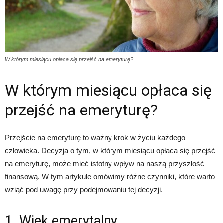
W którym miesiącu opłaca się przejść na emeryturę?
W którym miesiącu opłaca się
przejść na emeryturę?
Przejście na emeryturę to ważny krok w życiu każdego
człowieka. Decyzja o tym, w którym miesiącu opłaca się przejść
na emeryturę, może mieć istotny wpływ na naszą przyszłość
finansową. W tym artykule omówimy różne czynniki, które warto
wziąć pod uwagę przy podejmowaniu tej decyzji.
1. Wiek emerytalny