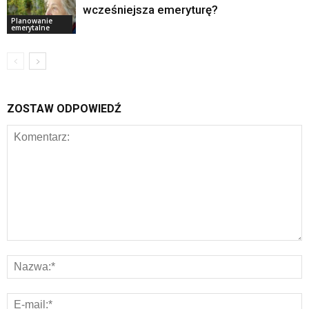
wcześniejsza emeryturę?
Planowanie
emerytalne
ZOSTAW ODPOWIEDŹ