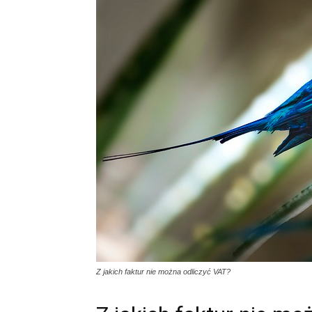
Z jakich faktur nie można odliczyć VAT?