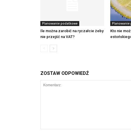
Planowanie podatkowe
Planowanie
Ile można zarobić na ryczałcie żeby
Kto nie moż
nie przejść na VAT?
estońskieg
ZOSTAW ODPOWIEDŹ