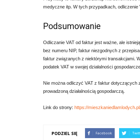
medyczne itp. W tych przypadkach, odliczenie 
Podsumowanie
Odliczanie VAT od faktur jest ważne, ale istni
bez numeru NIP, faktur niezgodnych z przepisa
faktur związanych z niektórymi transakcjami. W
podatek VAT w swojej działalności gospodarcze
Nie można odliczyć VAT z faktur dotyczących z
prowadzoną działalnością gospodarczą.
Link do strony:
https://mieszkaniedlamlodych.pl
PODZIEL SIĘ
Facebook
Twit