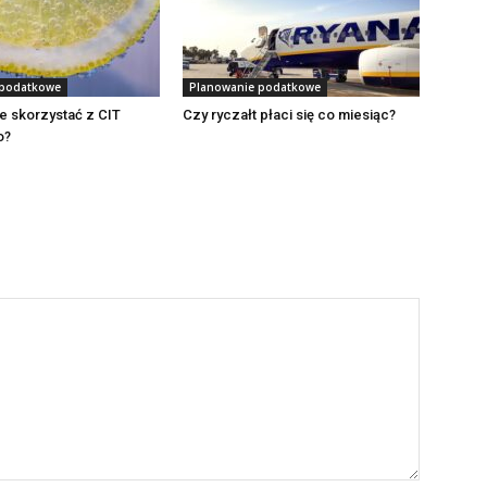
 podatkowe
Planowanie podatkowe
e skorzystać z CIT
Czy ryczałt płaci się co miesiąc?
o?