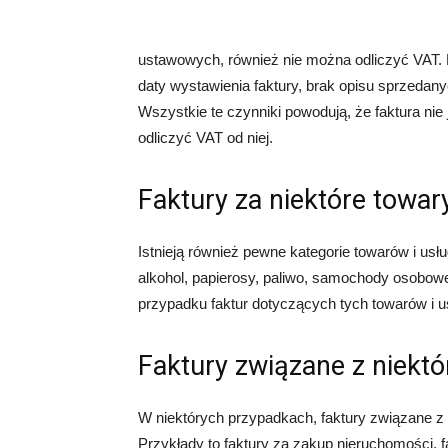
ustawowych, również nie można odliczyć VAT. 
daty wystawienia faktury, brak opisu sprzedany
Wszystkie te czynniki powodują, że faktura n
odliczyć VAT od niej.
Faktury za niektóre towary
Istnieją również pewne kategorie towarów i usłu
alkohol, papierosy, paliwo, samochody osobowe
przypadku faktur dotyczących tych towarów i u
Faktury związane z niekt
W niektórych przypadkach, faktury związane z 
Przykłady to faktury za zakup nieruchomości, fa