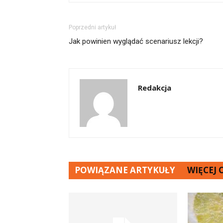
Poprzedni artykuł
Jak powinien wyglądać scenariusz lekcji?
Redakcja
POWIĄZANE ARTYKUŁY
WIĘCEJ