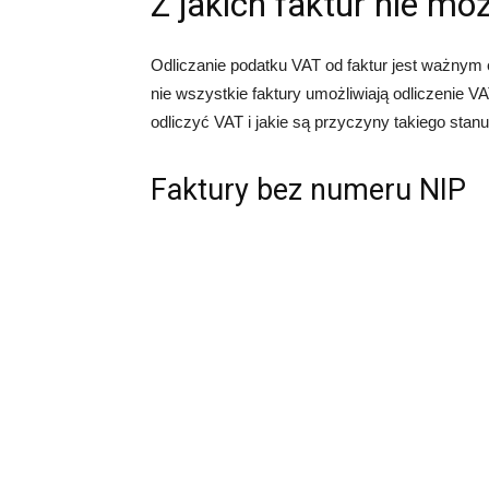
Z jakich faktur nie mo
Odliczanie podatku VAT od faktur jest ważnym
nie wszystkie faktury umożliwiają odliczenie V
odliczyć VAT i jakie są przyczyny takiego stanu
Faktury bez numeru NIP