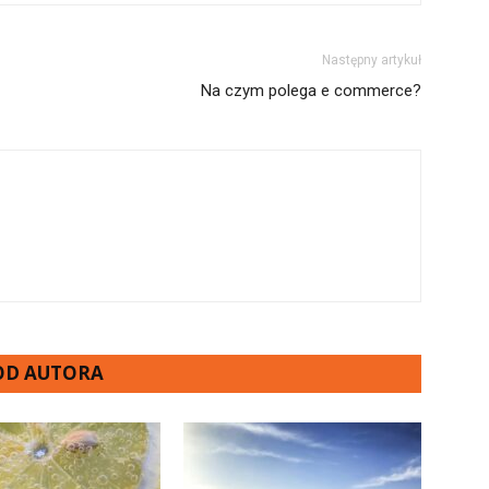
Następny artykuł
Na czym polega e commerce?
 OD AUTORA