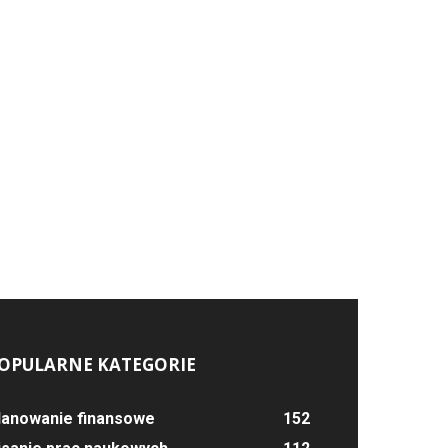
OPULARNE KATEGORIE
lanowanie finansowe
152