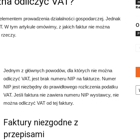
żna odliczyć VAT?
m
Re
 elementem prowadzenia działalności gospodarczej. Jednak
O
AT. W tym artykule omówimy, z jakich faktur nie można
P
 rzeczy.
Jednym z głównych powodów, dla których nie można
odliczyć VAT, jest brak numeru NIP na fakturze. Numer
Ka
NIP jest niezbędny do prawidłowego rozliczenia podatku
VAT. Jeśli faktura nie zawiera numeru NIP wystawcy, nie
można odliczyć VAT od tej faktury.
Faktury niezgodne z
przepisami