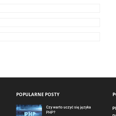
POPULARNE POSTY
P
Czy warto uczyć się języka
P
PHP?