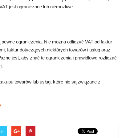
VAT jest ograniczone lub niemożliwe.
eją pewne ograniczenia. Nie można odliczyć VAT od faktur
mi, faktur dotyczących niektórych towarów i usług oraz
ażne jest, aby znać te ograniczenia i prawidłowo rozliczać
j.
akupu towarów lub usług, które nie są związane z
/
ter