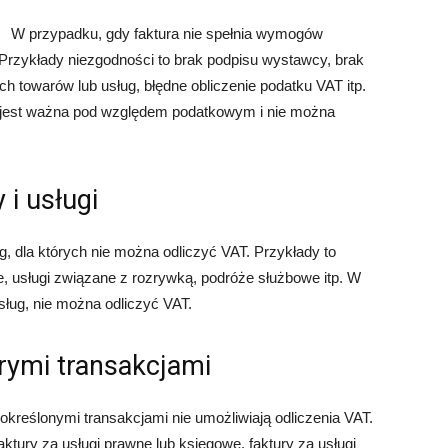
W przypadku, gdy faktura nie spełnia wymogów
Przykłady niezgodności to brak podpisu wystawcy, brak
ch towarów lub usług, błędne obliczenie podatku VAT itp.
ie jest ważna pod względem podatkowym i nie można
 i usługi
g, dla których nie można odliczyć VAT. Przykłady to
, usługi związane z rozrywką, podróże służbowe itp. W
sług, nie można odliczyć VAT.
órymi transakcjami
określonymi transakcjami nie umożliwiają odliczenia VAT.
ktury za usługi prawne lub księgowe, faktury za usługi